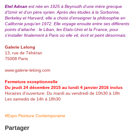
Etel Adnan
est née en 1925 à Beyrouth d’une mère grecque
d’Izmir et d’un père syrien. Après des études à la Sorbonne,
Berkeley et Harvard, elle a choisi d’enseigner la philosophie en
Californie jusqu’en 1972. Elle voyage ensuite entre ses différents
points d’attache : le Liban, les Etats-Unis et la France, pour
s’installer finalement à Paris où elle vit, écrit et peint désormais.
Galerie Lelong
13, rue de Téhéran
75008 Paris
www.galerie-lelong.com
Fermeture exceptionnelle
Du jeudi 24 décembre 2015 au lundi 4 janvier 2016 inclus
Horaires d'ouverture: Du mardi au vendredi de 10h30 à 18h
Les samedis de 14h à 18h30
#Expo Peinture Contemporaine
Partager