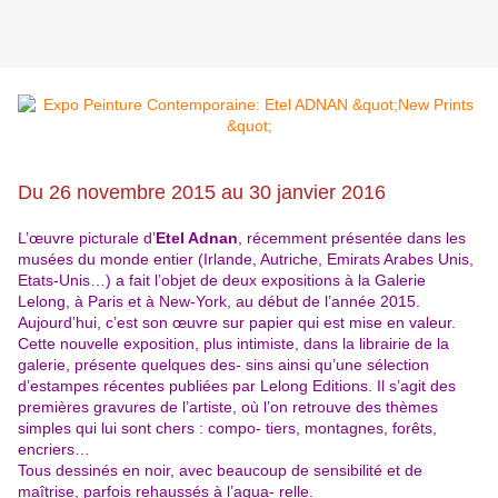
Du 26 novembre 2015 au 30 janvier 2016
L’œuvre picturale d’
Etel Adnan
, récemment présentée dans les
musées du monde entier (Irlande, Autriche, Emirats Arabes Unis,
Etats-Unis…) a fait l’objet de deux expositions à la Galerie
Lelong, à Paris et à New-York, au début de l’année 2015.
Aujourd’hui, c’est son œuvre sur papier qui est mise en valeur.
Cette nouvelle exposition, plus intimiste, dans la librairie de la
galerie, présente quelques des- sins ainsi qu’une sélection
d’estampes récentes publiées par Lelong Editions. Il s’agit des
premières gravures de l’artiste, où l’on retrouve des thèmes
simples qui lui sont chers : compo- tiers, montagnes, forêts,
encriers…
Tous dessinés en noir, avec beaucoup de sensibilité et de
maîtrise, parfois rehaussés à l’aqua- relle.