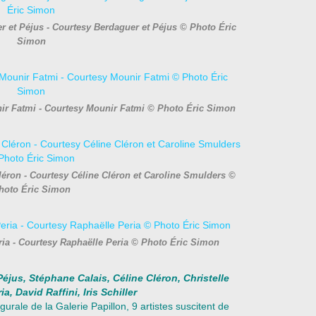
r et Péjus - Courtesy Berdaguer et Péjus © Photo Éric
Simon
ir Fatmi - Courtesy Mounir Fatmi © Photo Éric Simon
léron - Courtesy Céline Cléron et Caroline Smulders ©
hoto Éric Simon
ria - Courtesy Raphaëlle Peria © Photo Éric Simon
us, Stéphane Calais, Céline Cléron, Christelle
a, David Raffini, Iris Schiller
urale de la Galerie Papillon, 9 artistes suscitent de