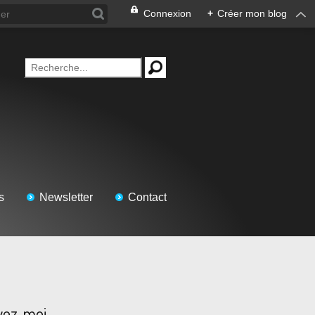
Connexion
+
Créer mon blog
s
Newsletter
Contact
vez-moi