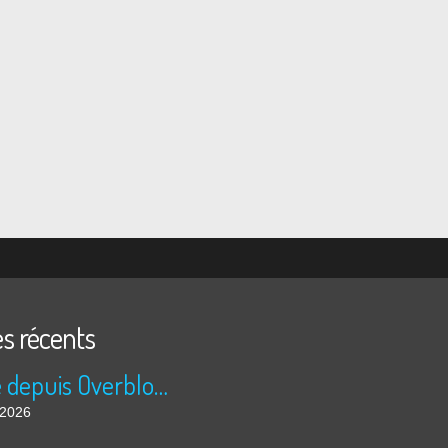
es récents
Publié depuis Overblog et Facebook
t 2026