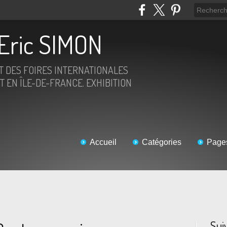
Eric SIMON
ET DES FOIRES INTERNATIONALES
T EN ÎLE-DE-FRANCE. EXHIBITION
Accueil
Catégories
Page
Sui