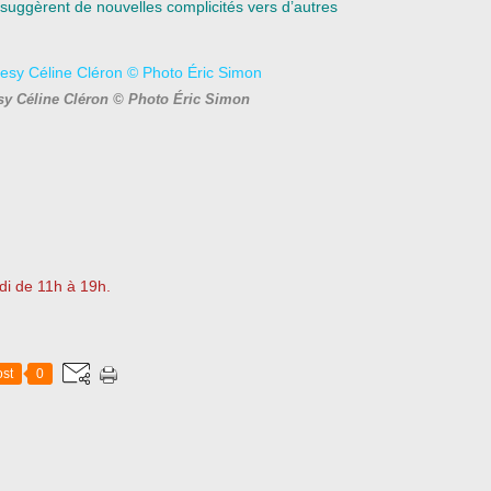
, suggèrent de nouvelles complicités vers d’autres
esy Céline Cléron © Photo Éric Simon
di de 11h à 19h.
st
0