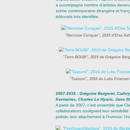
a accompagné nombre d’artistes devenu
scène contemporaine étrangère et frança
éditoriale très identifiée.
"Narcisse Curaçao", 2015 d'Elsa Sah
"Terre BOUM", 2015 de Grégoire Berg
"Teasure", 2016 de Luka Fineisen
2007-2016 :
Grégoire Bergeret, Cathr
Kermarrec, Charles Le Hyaric, Jana St
A partir de 2007, c’est ensemble que Cla
collaborations soulignent leur sensibilit
poésie, leur attachement à l’humour, l’iro