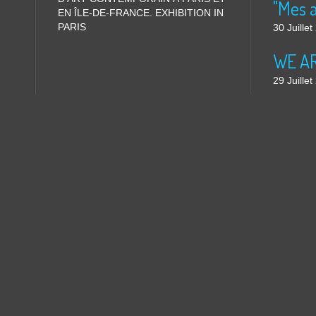
"Mes 
EN ÎLE-DE-FRANCE. EXHIBITION IN
PARIS
30 Juille
WE ARE
29 Juille