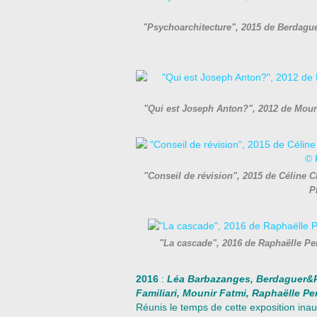
"Psychoarchitecture", 2015 de Berdague
"Qui est Joseph Anton?", 2012 de Moun
"Conseil de révision", 2015 de Céline C
P
"La cascade", 2016 de Raphaëlle Pe
2016
:
Léa Barbazanges, Berdaguer&Péj
Familiari, Mounir Fatmi, Raphaëlle Peri
Réunis le temps de cette exposition inaug