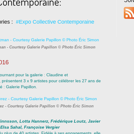
 Contemporaine:
ries :
#Expo Collective Contemporaine
man - Courtesy Galerie Papillon © Photo Éric Simon
2016
urnant pour la galerie : Claudine et
 présentent 3 x 9 artistes pour célébrer les 27 ans de
é : Galerie Papillon.
rez - Courtesy Galerie Papillon © Photo Éric Simon
finnsson, Lotta Hannerz, Frédérique Loutz, Javier
 Elsa Sahal, Françoise Vergier
u plus de 40 artistes. Fidèle à ses engagements, elle