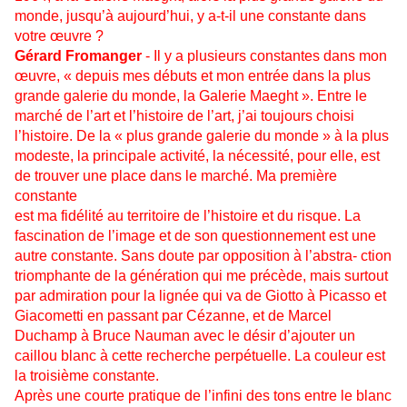
monde, jusqu’à aujourd’hui, y a-t-il une constante dans
votre œuvre ?
Gérard Fromanger
- Il y a plusieurs constantes dans mon
œuvre, « depuis mes débuts et mon entrée dans la plus
grande galerie du monde, la Galerie Maeght ». Entre le
marché de l’art et l’histoire de l’art, j’ai toujours choisi
l’histoire. De la « plus grande galerie du monde » à la plus
modeste, la principale activité, la nécessité, pour elle, est
de trouver une place dans le marché. Ma première
constante
est ma fidélité au territoire de l’histoire et du risque. La
fascination de l’image et de son questionnement est une
autre constante. Sans doute par opposition à l’abstra- ction
triomphante de la génération qui me précède, mais surtout
par admiration pour la lignée qui va de Giotto à Picasso et
Giacometti en passant par Cézanne, et de Marcel
Duchamp à Bruce Nauman avec le désir d’ajouter un
caillou blanc à
cette recherche perpétuelle. La couleur est
la troisième constante.
Après une courte pratique de l’infini des tons entre le blanc