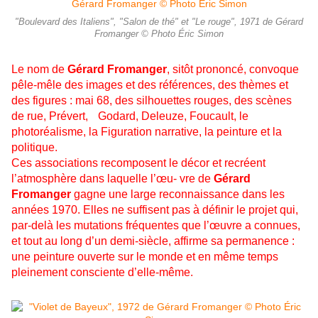
"Boulevard des Italiens", "Salon de thé" et "Le rouge", 1971 de Gérard
Fromanger © Photo Éric Simon
Le nom de
Gérard Fromanger
, sitôt prononcé, convoque
pêle-mêle des images et des références, des thèmes et
des figures : mai 68, des silhouettes rouges, des scènes
de rue, Prévert, Godard, Deleuze, Foucault, le
photoréalisme, la Figuration narrative, la peinture et la
politique.
Ces associations recomposent le décor et recréent
l’atmosphère dans laquelle l’œu- vre
de
Gérard
Fromanger
gagne une large reconnaissance dans les
années 1970. Elles ne suffisent pas à définir le projet qui,
par-delà les mutations fréquentes que l’œuvre a connues,
et tout au long d’un demi-siècle, affirme sa permanence :
une peinture ouverte sur le monde et en même temps
pleinement consciente d’elle-même.