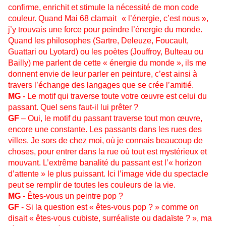
confirme, enrichit et stimule la nécessité de mon code
couleur. Quand Mai 68 clamait « l’énergie, c’est nous »,
j’y trouvais une force pour peindre l’énergie du monde.
Quand les philosophes (Sartre, Deleuze, Foucault,
Guattari ou Lyotard) ou les poètes (Jouffroy, Bulteau ou
Bailly) me parlent de cette « énergie du monde », ils me
donnent envie de leur parler en peinture, c’est ainsi à
travers l’échange des langages que se crée l’amitié.
MG
- Le motif qui traverse toute votre œuvre est celui du
passant. Quel sens faut-il lui prêter ?
GF
– Oui, le motif du passant traverse tout mon œuvre,
encore une constante. Les passants dans les rues des
villes. Je sors de chez moi, où je connais beaucoup de
choses, pour entrer dans la rue où tout est mystérieux et
mouvant. L’extrême banalité du passant est l’« horizon
d’attente » le plus puissant. Ici l’image vide du spectacle
peut se remplir de toutes les couleurs de la vie.
MG
- Êtes-vous un peintre pop ?
GF
- Si la question est « êtes-vous pop ? » comme on
disait « êtes-vous cubiste, surréaliste ou dadaïste ? », ma