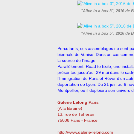
"Alive in a box 3", 2016 de 
"Alive in a box 5", 2016 de 
Percutants, ces assemblages ne sont pa
biennale de Venise. Dans un cas comme d
la source de l’image.
Parallèlement, Road to Exile, une insta
présentée
jusqu’au 29 mai dans le cadr
l’Immigration de Paris et
Rêver d’un autre
déportation de Lyon.
Du 21 juin au 6 nov
Montpellier, où il déploiera son univers 
Galerie Lelong Paris
(A la librairie)
13, rue de Téhéran
75008 Paris - France
http://www.galerie-lelong.com