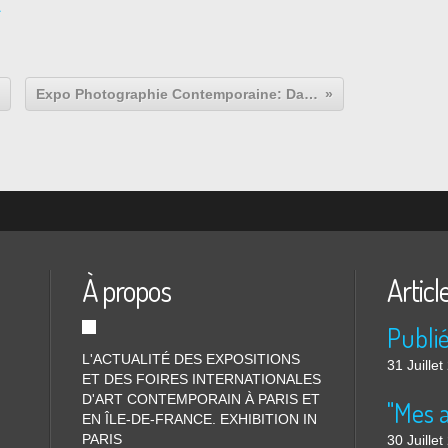
Expo Photographie Contemporaine: Dans l’atelier l’artiste photographié d’Ingres à Jeff koons
À propos
Articl
L'ACTUALITÉ DES EXPOSITIONS
31 Juille
ET DES FOIRES INTERNATIONALES
D'ART CONTEMPORAIN À PARIS ET
"Mes 
EN ÎLE-DE-FRANCE. EXHIBITION IN
PARIS
30 Juille