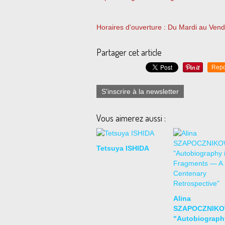
Horaires d'ouverture : Du Mardi au Ven
Partager cet article
Repo
S'inscrire à la newsletter
Vous aimerez aussi :
Tetsuya ISHIDA
Alina
SZAPOCZNIK
"Autobiograph