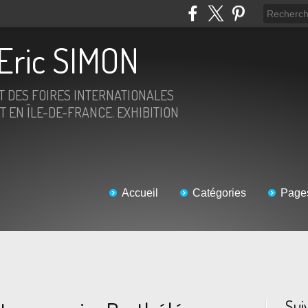
Eric SIMON
ET DES FOIRES INTERNATIONALES
T EN ÎLE-DE-FRANCE. EXHIBITION
Accueil
Catégories
Page
Sui