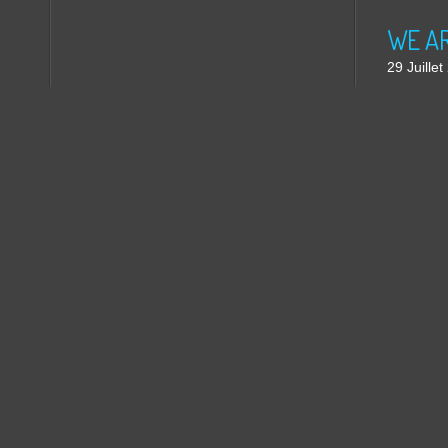
WE ARE
29 Juille