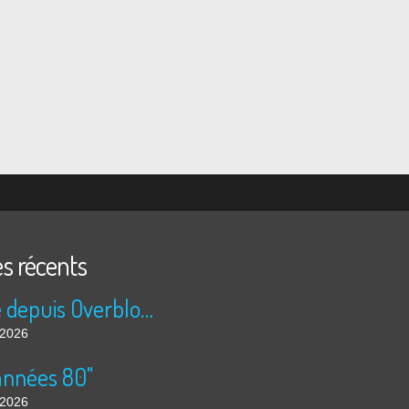
es récents
Publié depuis Overblog et Facebook
t 2026
années 80"
t 2026