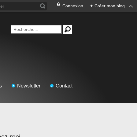
Connexion
+
Créer mon blog
s
Newsletter
Contact
vez-moi