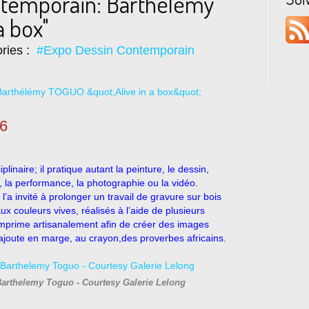
ntemporain: Barthélémy
a box"
ries :
#Expo Dessin Contemporain
16
plinaire; il pratique autant la peinture,
le dessin,
, la performance, la photographie ou la vidéo.
 l’a invité à prolonger un travail de gravure sur bois
ux couleurs vives, réalisés à l’aide de plusieurs
imprime artisanalement afin de créer des images
ajoute en marge, au crayon,des proverbes africains.
 Barthelemy Toguo - Courtesy Galerie Lelong