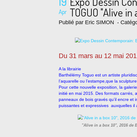
19
Expo Dessin Co
TOGUO "Alive in 
Apr
Publié par Eric SIMON
- Catégo
Du 31 mars au 12 mai 20
A la librairie
Barthélémy Toguo est un artiste pluridisci
l’aquarelle ou l’estampe,que la sculpture
Pour cette nouvelle exposition, la galerie
initié en mai 2015. Des formats carrés, a
panneaux de bois gravés qu’il encre et 
puissantes et expressives
auxquelles il 
"Alive in a box 10", 2016 de