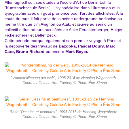
Allemagne.
Il suit ses études à l'école d'Art de Berlin Est, la
"Kunsthochschule Berlin". Il s'y spécialise dans l'illustration et la
typographie avec un goût prononcé pour l’art des affichistes. À la
chute du mur, il fait partie de la scène underground berlinoise au
même titre que Jim Avignon ou Atak, et œuvre au sein d'un
collectif d'illustrateurs aux côtés de Anke Feuchtenberger, Holger
Fickelscherer et Detlef Beck.
Cette période marque également son premier voyage à Paris et
la découverte des travaux de
Bazooka, Pascal Doury, Marc
Caro, Bruno Richard
ou encore
Mark Beyer.
"Vonderbillingung der welt", 1998-2014 de Henning Wagenbreth -
Courtesy Galerie Arts Factory © Photo Éric Simon
Série "Dessins et peintures", 1993-2015 de Henning Wagenbreth -
Courtesy Galerie Arts Factory © Photo Éric Simon