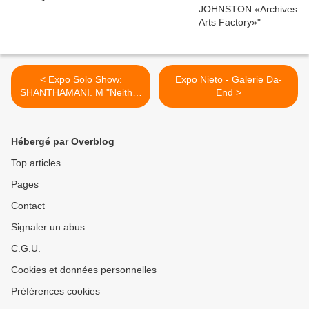
< Expo Solo Show:
Expo Nieto - Galerie Da-
SHANTHAMANI. M "Neither
End >
Tree nor Ashes"
Hébergé par Overblog
Top articles
Pages
Contact
Signaler un abus
C.G.U.
Cookies et données personnelles
Préférences cookies