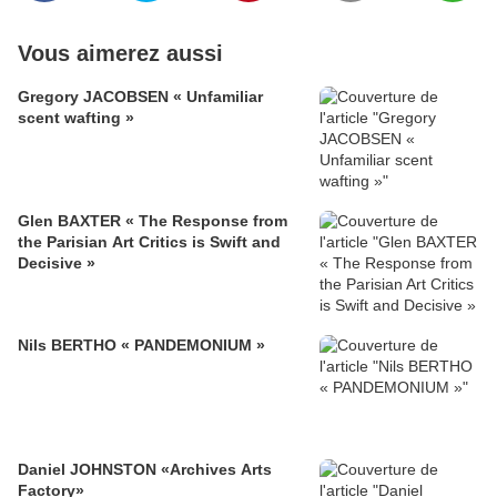
Vous aimerez aussi
Gregory JACOBSEN « Unfamiliar
scent wafting »
Glen BAXTER « The Response from
the Parisian Art Critics is Swift and
Decisive »
Nils BERTHO « PANDEMONIUM »
Daniel JOHNSTON «Archives Arts
Factory»