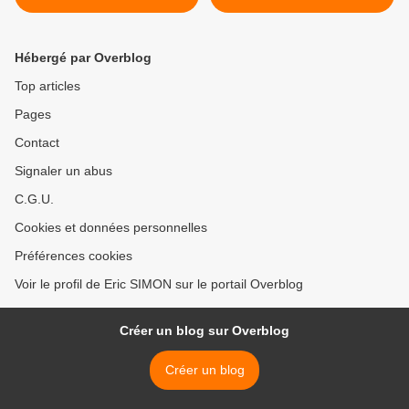
Urban & Street Art
REIHSEN "Being The
Seeing" >
Hébergé par Overblog
Top articles
Pages
Contact
Signaler un abus
C.G.U.
Cookies et données personnelles
Préférences cookies
Voir le profil de Eric SIMON sur le portail Overblog
Créer un blog sur Overblog
Créer un blog