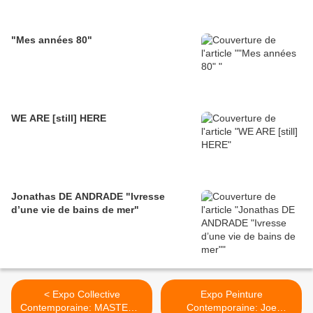
"Mes années 80"
WE ARE [still] HERE
Jonathas DE ANDRADE "Ivresse
d’une vie de bains de mer"
< Expo Collective
Expo Peinture
Contemporaine: MASTERS:
Contemporaine: Joe