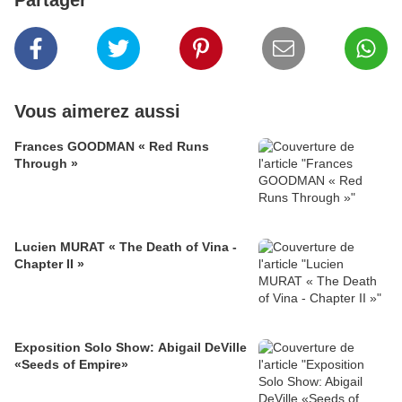
Partager
Vous aimerez aussi
Frances GOODMAN « Red Runs
Through »
Lucien MURAT « The Death of Vina -
Chapter II »
Exposition Solo Show: Abigail DeVille
«Seeds of Empire»