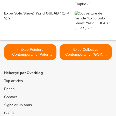
Expo Solo Show: Yazid OULAB "(1+√
5)/2 "
< Expo Peinture
Expo Collective
Contemporaine: Peter
Contemporaine: "GOING
MARTENSEN "Undone
UNDER" >
Sketches"
Hébergé par Overblog
Top articles
Pages
Contact
Signaler un abus
C.G.U.