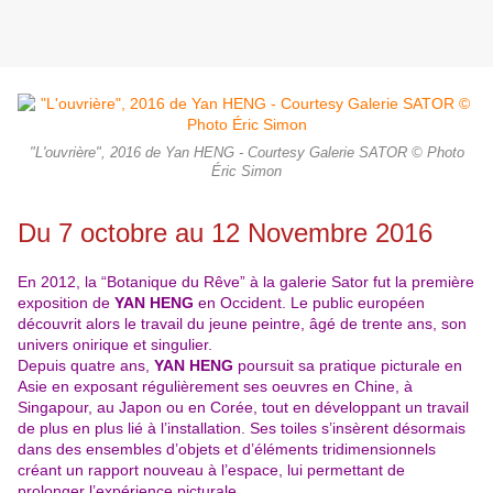
"L'ouvrière", 2016 de Yan HENG - Courtesy Galerie SATOR © Photo
Éric Simon
Du 7 octobre au 12 Novembre 2016
En 2012, la “Botanique du Rêve” à la galerie Sator fut la première
exposition de
YAN HENG
en Occident. Le public européen
découvrit alors le travail du jeune peintre, âgé de trente ans, son
univers onirique et singulier.
Depuis quatre ans,
YAN HENG
poursuit sa pratique picturale en
Asie en exposant régulièrement ses oeuvres en Chine, à
Singapour, au Japon ou en Corée, tout en développant un travail
de plus en plus lié à l’installation. Ses toiles s’insèrent désormais
dans des ensembles d’objets et d’éléments tridimensionnels
créant un rapport nouveau à l’espace, lui permettant de
prolonger l’expérience picturale.