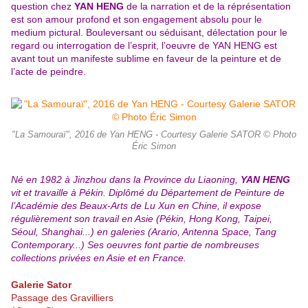
question chez
YAN HENG
de la narration et de la réprésentation
est son amour profond et son engagement absolu pour le
medium pictural. Bouleversant ou séduisant, délectation pour le
regard ou interrogation de l’esprit, l’oeuvre de YAN HENG est
avant tout un manifeste sublime en faveur de la peinture et de
l’acte de peindre.
"La Samouraï", 2016 de Yan HENG - Courtesy Galerie SATOR © Photo
Éric Simon
Né en 1982 à Jinzhou dans la Province du Liaoning,
YAN HENG
vit et travaille à Pékin. Diplômé du Département de Peinture de
l’Académie des Beaux-Arts de Lu Xun en Chine,
il expose
régulièrement son travail en Asie (Pékin, Hong Kong, Taipei,
Séoul, Shanghai...) en galeries (Arario, Antenna Space, Tang
Contemporary...) Ses oeuvres font partie de nombreuses
collections privées en Asie et en France.
Galerie Sator
Passage des Gravilliers