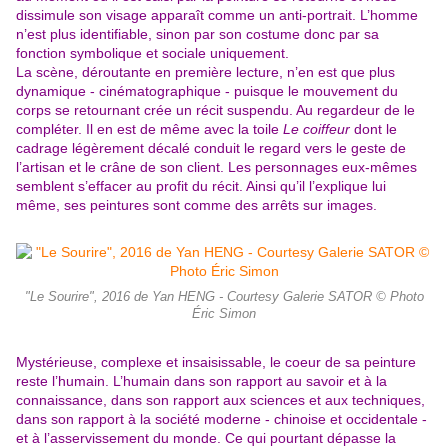
dissimule son visage apparaît comme un anti-portrait. L’homme
n’est plus identifiable, sinon par son costume donc par sa
fonction symbolique et sociale uniquement.
La scène, déroutante en première lecture, n’en est que plus
dynamique - cinématographique - puisque le mouvement du
corps se retournant crée un récit suspendu. Au regardeur de le
compléter. Il en est de même avec la toile
Le coiffeur
dont le
cadrage légèrement décalé conduit le regard vers le geste de
l’artisan et le crâne de son client. Les personnages eux-mêmes
semblent s’effacer au profit du récit. Ainsi qu’il l’explique lui
même, ses peintures sont comme des arrêts sur images.
"Le Sourire", 2016 de Yan HENG - Courtesy Galerie SATOR © Photo
Éric Simon
Mystérieuse, complexe et insaisissable, le coeur de sa peinture
reste l’humain. L’humain dans son rapport au savoir et à la
connaissance, dans son rapport aux sciences et aux techniques,
dans son rapport à la société moderne - chinoise et occidentale -
et à l’asservissement du monde. Ce qui pourtant dépasse la