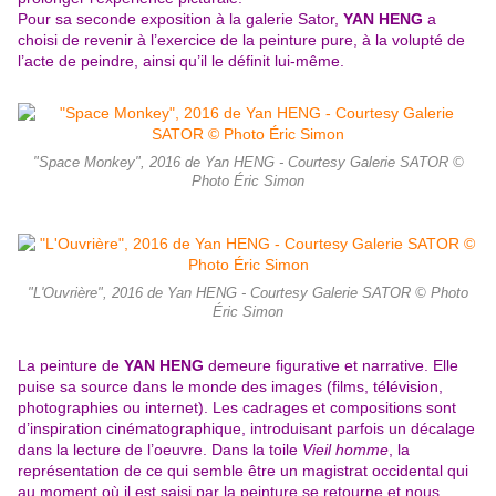
Pour sa seconde exposition à la galerie Sator,
YAN HENG
a
choisi de revenir à l’exercice de la peinture pure, à la volupté de
l’acte de peindre, ainsi qu’il le définit lui-même.
"Space Monkey", 2016 de Yan HENG - Courtesy Galerie SATOR ©
Photo Éric Simon
"L'Ouvrière", 2016 de Yan HENG - Courtesy Galerie SATOR © Photo
Éric Simon
La peinture de
YAN HENG
demeure figurative et narrative. Elle
puise sa source dans le monde des images (films, télévision,
photographies ou internet). Les cadrages et compositions sont
d’inspiration cinématographique, introduisant parfois un décalage
dans la lecture de l’oeuvre. Dans la toile
Vieil homme
, la
représentation de ce qui semble être un magistrat occidental qui
au moment où il est saisi par la peinture se retourne et nous