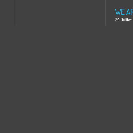
WE ARE
29 Juille