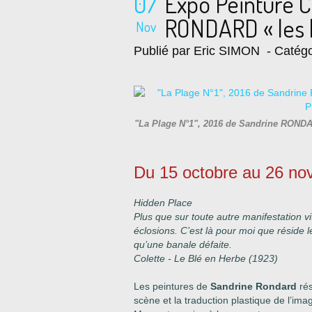
07
Expo Peinture 
RONDARD « les h
Nov
Publié par Eric SIMON
- Catégo
"La Plage N°1", 2016 de Sandrine RONDA
Du 15 octobre au 26 n
Hidden Place
Plus que sur toute autre manifestation v
éclosions. C’est là pour moi que réside 
qu’une banale défaite.
Colette - Le Blé en Herbe (1923)
Les peintures de
Sandrine Rondard
ré
scène et la traduction plastique de l’im