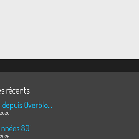
es récents
Publié depuis Overblog et Facebook
t 2026
années 80"
t 2026