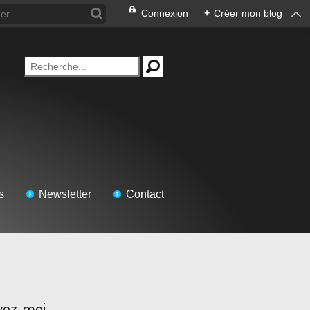
Connexion
+
Créer mon blog
s
Newsletter
Contact
vez-moi