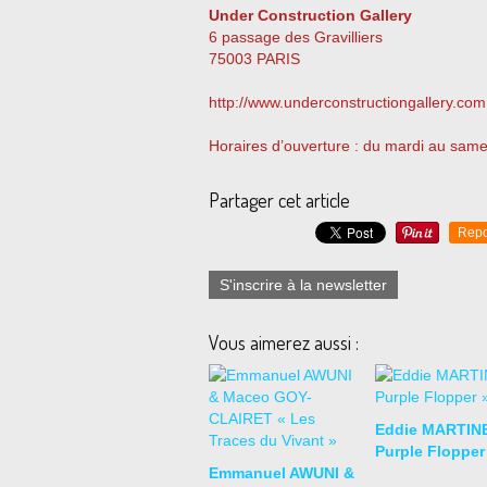
Under Construction Gallery
6 passage des Gravilliers
75003 PARIS
http://www.underconstructiongallery.com
Horaires d’ouverture : du mardi au sam
Partager cet article
Repo
S'inscrire à la newsletter
Vous aimerez aussi :
Eddie MARTIN
Purple Flopper
Emmanuel AWUNI &