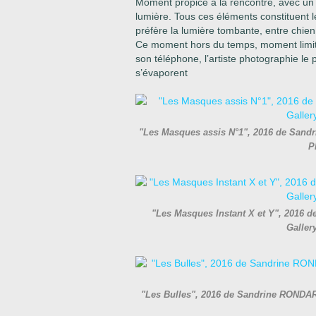
Moment propice à la rencontre, avec u
lumière. Tous ces éléments constituent le
préfère la lumière tombante, entre chie
Ce moment hors du temps, moment limite,
son téléphone, l’artiste photographie l
s’évaporent
"Les Masques assis N°1", 2016 de Sand
P
"Les Masques Instant X et Y", 2016 
Galler
"Les Bulles", 2016 de Sandrine RONDAR