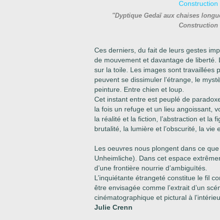
"Dyptique Gedaï aux chaises long
Construction
Ces derniers, du fait de leurs gestes imp
de mouvement et davantage de liberté.
sur la toile. Les images sont travaillées
peuvent se dissimuler l’étrange, le myst
peinture. Entre chien et loup.
Cet ins
tant entre est peuplé de paradoxe
la fois un refuge et un lieu angoissant, 
la réalité et la fiction, l’abstraction et la
brutalité, la lumière et l’obscurité, la vie 
Les oeuvres nous plongent dans ce que
Unheimliche). Dans cet espace extrê
d’une frontière
nourrie d’ambiguïtés.
L’inquiétante étrangeté constitue le fil
co
être
envisagée comme l’extrait d’un scé
cinématographique et pictural à l’intérie
Julie Crenn