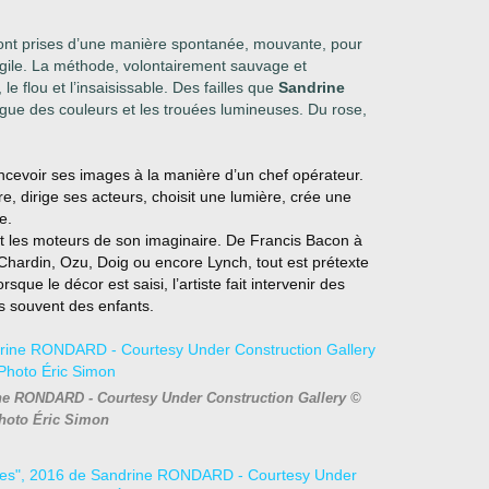
ont prises d’une manière spontanée, mouvante, pour
ragile. La méthode, volontairement sauvage et
 le flou et l’insaisissable. Des failles que
Sandrine
alogue des couleurs et les trouées lumineuses.
Du rose,
concevoir ses images à la manière d’un chef opérateur.
e, dirige ses acteurs, choisit
une lumière, crée une
e.
ont les moteurs de son imaginaire. De Francis Bacon à
 Chardin, Ozu, Doig ou encore Lynch,
tout est prétexte
rsque le décor est saisi,
l’artiste fait intervenir des
us souvent des
enfants.
ine RONDARD - Courtesy Under Construction Gallery ©
hoto Éric Simon