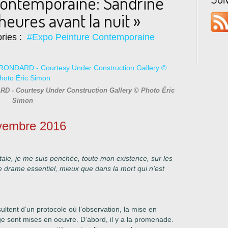
Contemporaine: Sandrine
eures avant la nuit »
ries :
#Expo Peinture Contemporaine
RD - Courtesy Under Construction Gallery © Photo Éric
Simon
ovembre 2016
itale, je me suis penchée, toute mon existence, sur les
le drame essentiel, mieux que dans la mort qui n’est
sultent d’un protocole où l‘observation, la mise en
age sont mises en oeuvre. D’abord,
il y a la promenade.