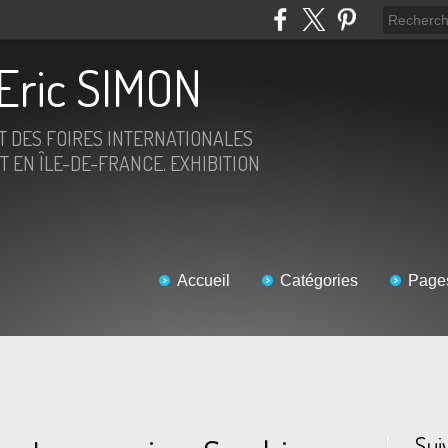
Eric SIMON
ET DES FOIRES INTERNATIONALES
T EN ÎLE-DE-FRANCE. EXHIBITION
Accueil
Catégories
Page
Sui