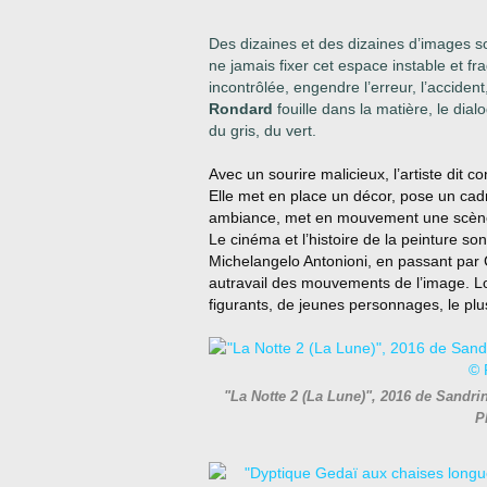
Des dizaines et des dizaines
d’images s
ne jamais fixer cet espace instable et f
incontrô
lée, engendre l’erreur, l’accident,
Rondard
fouille dans la matière, le di
du gris, du vert.
Avec un sourire malicieux, l’artiste dit 
Elle met en place un décor, pose un cadr
ambiance, met en mouvement une scèn
Le cinéma et
l’histoire de la peinture s
Michelangelo Antonioni, en passant par
autravail des mouvements de l’image. Lo
figurants, de jeunes personnages, le pl
"La Notte 2 (La Lune)", 2016 de Sandr
P