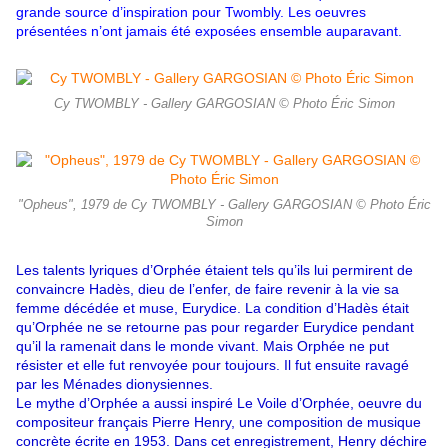
grande source d’inspiration pour Twombly. Les oeuvres
présentées n’ont jamais été exposées ensemble auparavant.
Cy TWOMBLY - Gallery GARGOSIAN © Photo Éric Simon
"Opheus", 1979 de Cy TWOMBLY - Gallery GARGOSIAN © Photo Éric
Simon
Les talents lyriques d’Orphée étaient tels qu’ils lui permirent de
convaincre Hadès, dieu de l’enfer, de faire revenir à la vie sa
femme décédée et muse, Eurydice. La condition d’Hadès était
qu’Orphée ne se retourne pas pour regarder Eurydice pendant
qu’il la ramenait dans le monde vivant. Mais Orphée ne put
résister et elle fut renvoyée pour toujours. Il fut ensuite ravagé
par les Ménades dionysiennes.
Le mythe d’Orphée a aussi inspiré Le Voile d’Orphée, oeuvre du
compositeur français Pierre Henry, une composition de musique
concrète écrite en 1953. Dans cet enregistrement, Henry déchire