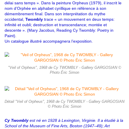
délai sans temps ». Dans la peinture Orpheus (1979), il inscrit le
nom d’Orphée en alphabet cyrillique en référence à son
démembrement final. Dans son interprétation du mythe
occidental,
Twombly
trace « un mouvement en deux temps:
infinité et oubli; destruction et transcendance; montée et
descente ». (Mary Jacobus, Reading Cy Twombly: Poetry in
Paint).
Un catalogue illustré accompagnera l’exposition.
"Veil of Orpheus", 1968 de Cy TWOMBLY - Gallery GARGOSIAN ©
Photo Éric Simon
Détail "Veil of Orpheus", 1968 de Cy TWOMBLY - Gallery GARGOSIAN
© Photo Éric Simon
Cy Twombly
est né en 1928 à Lexington, Virginie.
Il a étudié à la
School of the Museum of Fine Arts, Boston (1947–49); Art