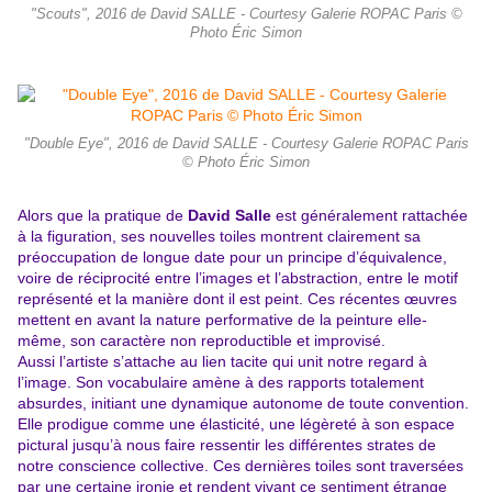
"Scouts", 2016 de David SALLE - Courtesy Galerie ROPAC Paris ©
Photo Éric Simon
"Double Eye", 2016 de David SALLE - Courtesy Galerie ROPAC Paris
© Photo Éric Simon
Alors que la pratique de
David Salle
est généralement rattachée
à la figuration, ses nouvelles toiles montrent clairement sa
préoccupation de longue date pour un principe d’équivalence,
voire de réciprocité entre l’images et l’abstraction, entre le motif
représenté et la manière dont il est peint. Ces récentes œuvres
mettent en avant la nature performative de la peinture elle-
même, son caractère non reproductible et improvisé.
Aussi l’artiste s’attache au lien tacite qui unit notre regard à
l’image. Son vocabulaire amène à des rapports totalement
absurdes, initiant une dynamique autonome de toute convention.
Elle prodigue comme une élasticité, une légèreté à son espace
pictural jusqu’à nous faire ressentir les différentes strates de
notre conscience collective. Ces dernières toiles sont traversées
par une certaine ironie et rendent vivant ce sentiment étrange