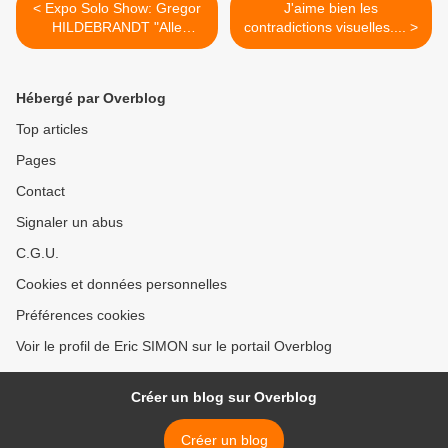
< Expo Solo Show: Gregor
J'aime bien les
HILDEBRANDT "Alle
contradictions visuelles.... >
Schläge sind erlaubt"
Hébergé par Overblog
Top articles
Pages
Contact
Signaler un abus
C.G.U.
Cookies et données personnelles
Préférences cookies
Voir le profil de Eric SIMON sur le portail Overblog
Créer un blog sur Overblog
Créer un blog