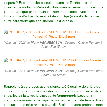
disparu ? Et cette roche esseulée, dans les Rocheuses : si
infiniment « vieille » qu’elle
ridiculise silencieusement tout ce qui a
pu être fabriqué par la main de
l’homme et donc, évidemment,
toute
forme d’art par le seul fait de son âge (voilà d’ailleurs une
autre caractéristique des pierres : leur silence.
"Untitled", 2016 de Pieter VERMEERSCH - Courtesy Galerie Perrotin ©
Photo Éric Simon
"Untitled", 2016 de Pieter VERMEERSCH - Courtesy Galerie Perrotin ©
Photo Éric Simon
Rappelons à ce propos que le silence a été qualifié de prière du
désert). En faisant pour ainsi dire sortir ces blocs de marbre des
entrailles de
la terre, le pinceau de
Vermeersch
laisse une
marque, désarmante de
fugacité, sur un fragment de temps. Rien
de plus : dans mille ans, la
chapelle Sixtine ne sera probablement