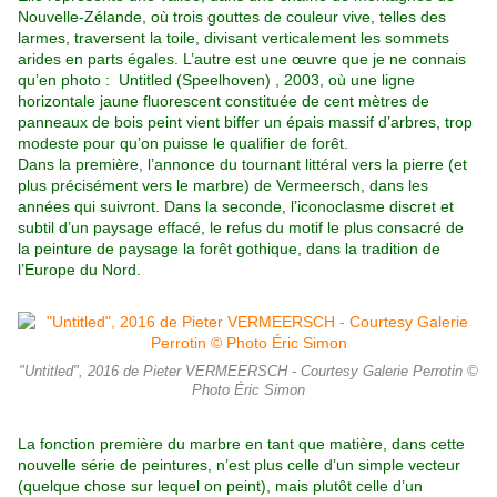
Nouvelle-Zélande, où trois gouttes de couleur vive, telles des
larmes, traversent la toile, divisant verticalement les sommets
arides en parts égales. L’autre est une œuvre que je ne connais
qu’en photo : Untitled (Speelhoven) , 2003, où une ligne
horizontale jaune fluorescent constituée de cent mètres de
panneaux de bois peint vient biffer un épais massif d’arbres, trop
modeste pour qu’on puisse le qualifier de forêt.
Dans la première, l’annonce du tournant littéral vers la pierre (et
plus précisément vers le marbre) de Vermeersch, dans les
années qui suivront. Dans la seconde, l’iconoclasme discret et
subtil d’un paysage effacé, le refus du motif le plus consacré de
la peinture
de paysage la forêt gothique, dans la tradition de
l’Europe du Nord.
"Untitled", 2016 de Pieter VERMEERSCH - Courtesy Galerie Perrotin ©
Photo Éric Simon
La fonction première du marbre en tant que matière, dans cette
nouvelle série de peintures, n’est plus celle d’un simple vecteur
(quelque chose sur lequel on peint), mais plutôt celle d’un