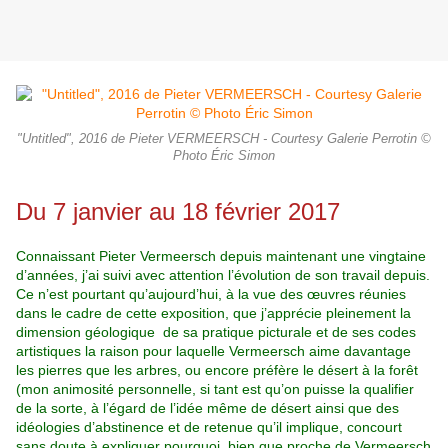
"Untitled", 2016 de Pieter VERMEERSCH - Courtesy Galerie Perrotin ©
Photo Éric Simon
Du 7 janvier au 18 février 2017
Connaissant Pieter Vermeersch depuis maintenant une vingtaine
d’années, j’ai suivi avec attention l’évolution de son travail depuis.
Ce n’est pourtant qu’aujourd’hui, à la vue des œuvres réunies
dans le cadre de cette exposition, que j’apprécie pleinement la
dimension géologique de sa pratique picturale et de ses codes
artistiques la raison pour laquelle Vermeersch aime davantage
les pierres que les arbres, ou encore préfère le désert à la forêt
(mon animosité personnelle, si tant est qu’on puisse la qualifier
de la sorte, à l’égard de l’idée même de désert ainsi que des
idéologies d’abstinence et de retenue qu’il implique, concourt
sans doute à expliquer pourquoi, bien que proche de Vermeersch