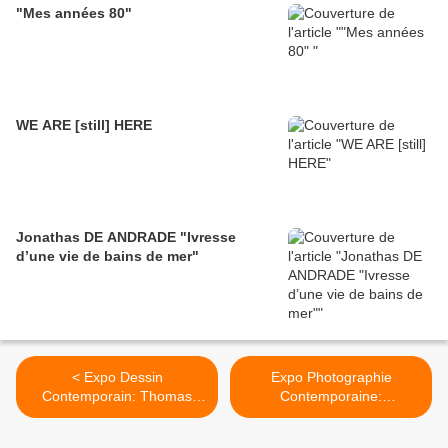
"Mes années 80"
WE ARE [still] HERE
Jonathas DE ANDRADE "Ivresse
d’une vie de bains de mer"
< Expo Dessin
Expo Photographie
Contemporain: Thomas
Contemporaine:
HUBER "Extase"
CINECITTÀ >