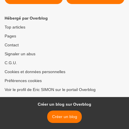
l’Electromécanomaniaque »
Appel "L’art est une fête ! "
>
Hébergé par Overblog
Top articles
Pages
Contact
Signaler un abus
C.G.U.
Cookies et données personnelles
Préférences cookies
Voir le profil de Eric SIMON sur le portail Overblog
Créer un blog sur Overblog
Créer un blog