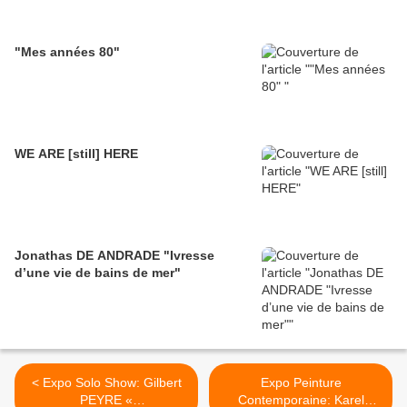
"Mes années 80"
WE ARE [still] HERE
Jonathas DE ANDRADE "Ivresse
d’une vie de bains de mer"
< Expo Solo Show: Gilbert
Expo Peinture
PEYRE «
Contemporaine: Karel