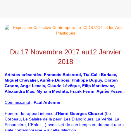
Du 17 Novembre 2017 au12 Janvier
2018
Artistes présentés: Francois Boisrond, Tïa-Calli Borlase,
Miguel Chevalier, Aurélie Dubois, Philippe Dupuy, Orsten
Groom, Ange Leccia, Claude Lévêque, Filip Markiewicz,
Alexandra Mas, Myriam Mechita, Frank Perrin, Agnès Pezeu.
Commissariat
:
Paul Ardenne
Honorer le rapport intense d’
Henri-Georges Clouzot
(Le
Corbeau, Le Salaire de la peur, Les Diaboliques, La Vérité, La
Prisonnière, L’Enfer…) avec l’art de son temps en donnant une «
suite contemporaine » à cette dilection.