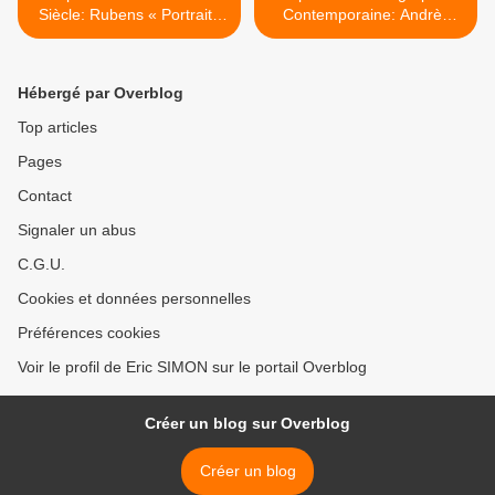
Siècle: Rubens « Portraits
Contemporaine: Andrès
Princiers »
SERRANO >
Hébergé par Overblog
Top articles
Pages
Contact
Signaler un abus
C.G.U.
Cookies et données personnelles
Préférences cookies
Voir le profil de Eric SIMON sur le portail Overblog
Créer un blog sur Overblog
Créer un blog