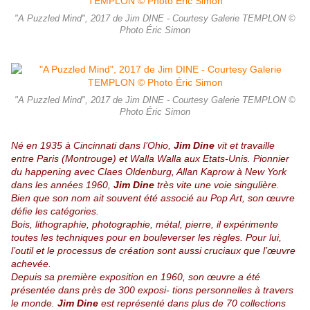
"A Puzzled Mind", 2017 de Jim DINE - Courtesy Galerie TEMPLON ©
Photo Éric Simon
"A Puzzled Mind", 2017 de Jim DINE - Courtesy Galerie TEMPLON ©
Photo Éric Simon
Né en 1935 à Cincinnati dans l’Ohio,
Jim Dine
vit et travaille
entre Paris (Montrouge) et Walla Walla aux Etats-Unis. Pionnier
du happening avec Claes Oldenburg, Allan Kaprow à New York
dans les années 1960,
Jim Dine
très vite une voie singulière.
Bien que son nom ait souvent été associé au Pop Art, son œuvre
défie les catégories.
Bois, lithographie, photographie, métal, pierre, il expérimente
toutes les techniques pour en bouleverser les règles. Pour lui,
l’outil et le processus de création sont aussi cruciaux que l’œuvre
achevée.
Depuis sa première exposition en 1960, son œuvre a été
présentée dans près de 300 exposi- tions personnelles à travers
le monde.
Jim Dine
est représenté dans plus de 70 collections