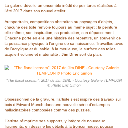
La galerie dévoile un ensemble inédit de peintures réalisées à
l’été 2017 dans son nouvel atelier.
Autoportraits, compositions abstraites ou paysages d’objets,
chacune des toile renvoie toujours au même sujet : la peinture
elle-même, son inspiration, sa production, son dépassement.
Chacune porte en elle une histoire des repentirs, un souvenir de
la puissance physique à l’origine de sa naissance. Travaillée avec
de l’acrylique et du sable, à la meuleuse, la surface des toiles
acquiert volume et matérialité :
Jim Dine
sort du plan.
"The flanal scream", 2017 de Jim DINE - Courtesy Galerie TEMPLON
© Photo Éric Simon
Obsessionnel de la gravure, l’artiste s’est inspiré des travaux sur
bois d’Edward Munch dans une nouvelle série d’estampes
hallucinatoires composées comme des puzzles.
L’artiste réimprime ses supports, y intègre de nouveaux
fragments, en dessine les détails à la tronçonneuse, pousse