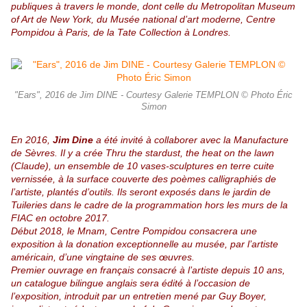
publiques à travers le monde, dont celle du Metropolitan Museum
of Art de New York, du Musée national d’art moderne, Centre
Pompidou à Paris, de la Tate Collection à Londres.
"Ears", 2016 de Jim DINE - Courtesy Galerie TEMPLON © Photo Éric
Simon
En 2016,
Jim Dine
a été invité à collaborer avec la Manufacture
de Sèvres. Il y a crée Thru the stardust, the heat on the lawn
(Claude), un ensemble de 10 vases-sculptures en terre cuite
vernissée, à la surface couverte des poèmes calligraphiés de
l’artiste, plantés d’outils. Ils seront exposés dans le jardin de
Tuileries dans le cadre de la programmation hors les murs de la
FIAC en octobre 2017.
Début 2018, le Mnam, Centre Pompidou consacrera une
exposition à la donation exceptionnelle au musée, par l’artiste
américain, d’une vingtaine de ses œuvres.
Premier ouvrage en français consacré à l’artiste depuis 10 ans,
un catalogue bilingue anglais sera édité à l’occasion de
l’exposition, introduit par un entretien mené par Guy Boyer,