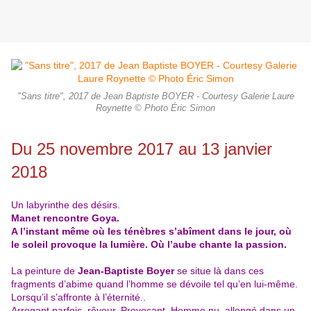
"Sans titre", 2017 de Jean Baptiste BOYER - Courtesy Galerie Laure
Roynette © Photo Éric Simon
Du 25 novembre 2017 au 13 janvier
2018
Un labyrinthe des désirs.
Manet rencontre Goya.
A l’instant même où les ténèbres s’abîment dans le jour, où
le soleil provoque la lumière. Où l’aube chante la passion.
La peinture de
Jean-Baptiste Boyer
se situe là dans ces
fragments d’abime quand l’homme se dévoile tel qu’en lui-même.
Lorsqu’il s’affronte à l’éternité..
Arrogant parfois, rêveur. Provocant. Homme nu, allongé dans un