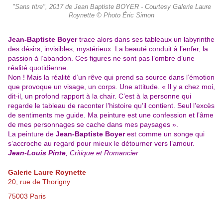
"Sans titre", 2017 de Jean Baptiste BOYER - Courtesy Galerie Laure
Roynette © Photo Éric Simon
Jean-Baptiste Boyer
trace alors dans ses tableaux un labyrinthe
des désirs, invisibles, mystérieux. La beauté conduit à l’enfer, la
passion à l’abandon. Ces figures ne sont pas l’ombre d’une
réalité quotidienne.
Non ! Mais la réalité d’un rêve qui prend sa source dans l’émotion
que provoque un visage, un corps. Une attitude. « Il y a chez moi,
dit-il, un profond rapport à la chair. C’est à la personne qui
regarde le tableau de raconter l’histoire qu’il contient. Seul l’excès
de sentiments me guide. Ma peinture est une confession et l’âme
de mes personnages se cache dans mes paysages ».
La peinture de
Jean-Baptiste Boyer
est comme un songe qui
s’accroche au regard pour mieux le détourner vers l’amour.
Jean-Louis Pinte
, Critique et Romancier
Galerie Laure Roynette
20, rue de Thorigny
75003 Paris