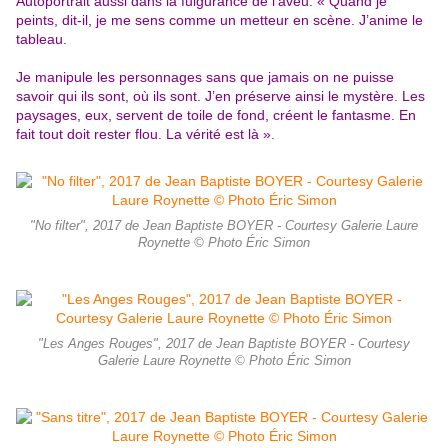
Autoportrait aussi dans la fulgurance de l’aveu. « Quand je
peints, dit-il, je me sens comme un metteur en scène. J’anime le
tableau.
Je manipule les personnages sans que jamais on ne puisse
savoir qui ils sont, où ils sont. J’en préserve ainsi le mystère. Les
paysages, eux, servent de toile de fond, créent le fantasme. En
fait tout doit rester flou. La vérité est là ».
"No filter", 2017 de Jean Baptiste BOYER - Courtesy Galerie Laure
Roynette © Photo Éric Simon
"Les Anges Rouges", 2017 de Jean Baptiste BOYER - Courtesy
Galerie Laure Roynette © Photo Éric Simon