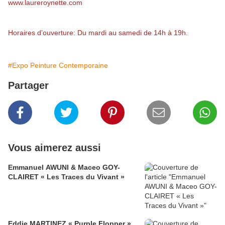
www.laureroynette.com
Horaires d’ouverture: Du mardi au samedi de 14h à 19h.
#Expo Peinture Contemporaine
Partager
Vous aimerez aussi
Emmanuel AWUNI & Maceo GOY-
CLAIRET « Les Traces du Vivant »
Eddie MARTINEZ « Purple Flopper »