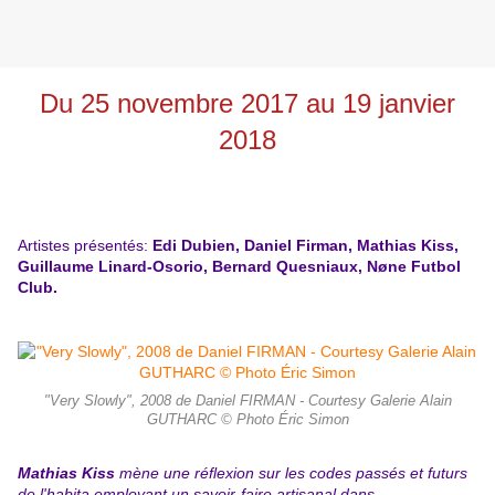
Du 25 novembre 2017 au 19 janvier
2018
Artistes présentés:
Edi Dubien, Daniel Firman, Mathias Kiss,
Guillaume Linard-Osorio, Bernard Quesniaux, Nøne Futbol
Club.
"Very Slowly", 2008 de Daniel FIRMAN - Courtesy Galerie Alain
GUTHARC © Photo Éric Simon
Mathias Kiss
mène une réflexion sur les codes passés et futurs
de l'habita employant un savoir-faire artisanal dans