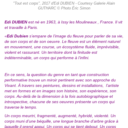
"Tout est corps", 2017 d'Edi DUBIEN - Courtesy Galerie Alain
GUTHARC © Photo Éric Simon
Edi DUBIEN
est né en 1963, à Issy les Moulineaux , France. Il vit
et travaille à Paris.
«
Edi Dubien
s’empare de l’image du fleuve pour parler de sa vie,
de son corps et de son oeuvre. Le fleuve est un élément naturel
en mouvement, une course, un écosystème fluide, imprévisible,
violent et rassurant. Un territoire dont la finitude est
indéterminable, un corps qui performe à l’infini.
En ce sens, la question du genre en tant que construction
performative trouve un miroir pertinent avec son approche du
Vivant. À travers ses peintures, dessins et installations, l’artiste
met en formes et en images son histoire, son expérience, son
corps. Au-delà de la dimension à la fois autobiographique et
introspective, chacune de ses oeuvres présente un corps qui
traverse le temps.
Un corps meurtri, fragmenté, augmenté, hybridé, violenté. Un
corps muni d’une béquille, une longue branche d’arbre grâce à
laquelle il prend appui. Un corps qui se tient debout. Un corps