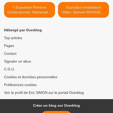
< Exposition Peinture
Exposition Installation
Contemporain: Nathanaëlle
Vidéo: Samuel ROUSSEAU
HERBELIN «Versions»
>
Hébergé par Overblog
Top articles
Pages
Contact
Signaler un abus
C.G.U.
Cookies et données personnelles
Préférences cookies
Voir le profil de Eric SIMON sur le portail Overblog
Créer un blog sur Overblog