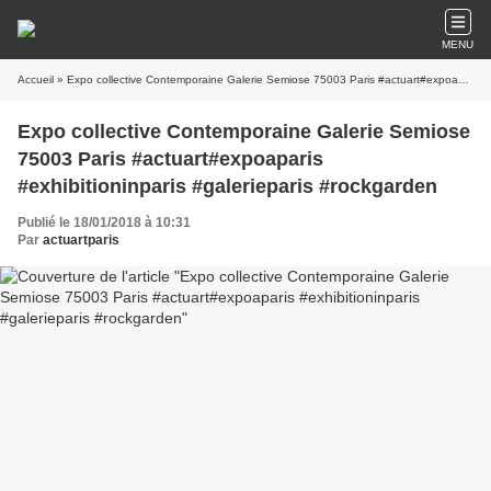
MENU
Accueil
» Expo collective Contemporaine Galerie Semiose 75003 Paris #actuart#expoaparis #exhibitioninparis #galerieparis #rockgarden
Expo collective Contemporaine Galerie Semiose
75003 Paris #actuart#expoaparis
#exhibitioninparis #galerieparis #rockgarden
Publié le 18/01/2018 à 10:31
Par
actuartparis