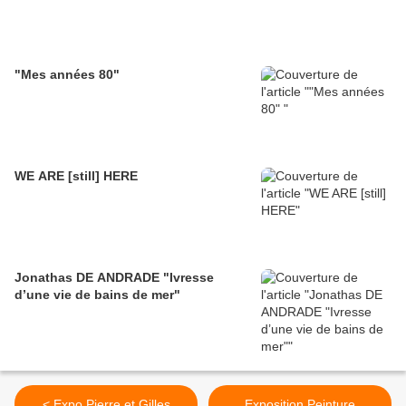
"Mes années 80"
WE ARE [still] HERE
Jonathas DE ANDRADE "Ivresse
d’une vie de bains de mer"
< Expo Pierre et Gilles
Exposition Peinture