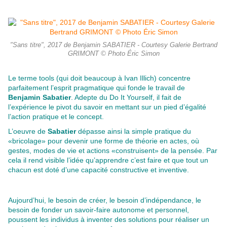
"Sans titre", 2017 de Benjamin SABATIER - Courtesy Galerie Bertrand
GRIMONT © Photo Éric Simon
Le terme tools (qui doit beaucoup à Ivan Illich) concentre
parfaitement l’esprit pragmatique qui fonde le travail de
Benjamin Sabatier
. Adepte du Do It Yourself, il fait de
l’expérience le pivot du savoir en mettant sur un pied d’égalité
l’action pratique et le concept.
L’oeuvre de
Sabatier
dépasse ainsi la simple pratique du
«bricolage» pour devenir une forme de théorie en actes, où
gestes, modes de vie et actions «construisent» de la pensée. Par
cela il rend visible l’idée qu’apprendre c’est faire et que tout un
chacun est doté d’une capacité constructive et inventive.
Aujourd’hui, le besoin de créer, le besoin d’indépendance, le
besoin de fonder un savoir-faire autonome et personnel,
poussent les individus à inventer des solutions pour réaliser un