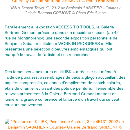
"IBK's Scotch Tower X", 2012 de Benjamin SABATIER - Courtesy
Galerie Bertrand GRIMONT © Photo Éric Simon
Parallèlement à l’exposition ACCESS TO TOOLS, la Galerie
Bertrand Grimont présente dans son deuxième espace (au 42
rue de Montmorency) une seconde exposition personnelle de
Benjamin Sabatier intitulée « WORK IN PROGRESS ». Elle
présentera une sélection d’oeuvres emblématiques qui ont
marqué le travail de l’artiste et ses recherches.
Des fameuses « peintures en kit IBK » à réaliser soi-même à
l’aide de punaises, assemblages de bacs à glaçon accueillant des
papiers compressés, colonnes d’empilement de scotch colorés,
étais de chantier écrasant des pots de peinture... l’ensemble des
œuvres présentées à la Galerie Bertrand Grimont mettent en
lumière la grande cohérence et la force d’un travail qui se veut
toujours mouvement.