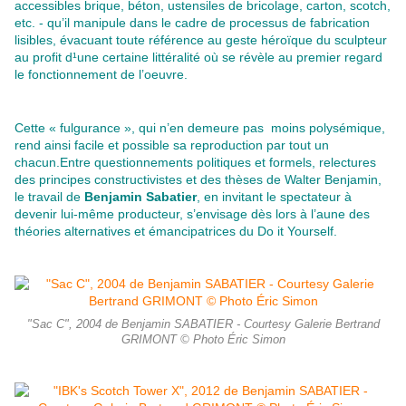
accessibles brique, béton, ustensiles de bricolage, carton, scotch,
etc. - qu’il manipule dans le cadre de processus de fabrication
lisibles, évacuant toute référence au geste héroïque du sculpteur
au profit d¹une certaine littéralité où se révèle au premier regard
le fonctionnement de l’oeuvre.
Cette « fulgurance », qui n’en demeure pas moins polysémique,
rend ainsi facile et possible sa reproduction par tout un
chacun.Entre questionnements politiques et formels, relectures
des principes constructivistes et des thèses de Walter Benjamin,
le travail de
Benjamin Sabatier
, en invitant le spectateur à
devenir lui-même producteur, s’envisage dès lors à l’aune des
théories alternatives et émancipatrices du Do it Yourself.
"Sac C", 2004 de Benjamin SABATIER - Courtesy Galerie Bertrand
GRIMONT © Photo Éric Simon