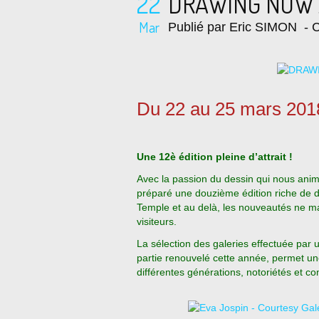
22
DRAWING NOW Ar
Mar
Publié par Eric SIMON
- C
Du 22 au 25 mars 201
Une 12è édition pleine d’attrait !
Avec la passion du dessin qui nous ani
préparé une douzième édition riche de 
Temple et au delà, les nouveautés ne ma
visiteurs.
La sélection des galeries effectuée par 
partie renouvelé cette année, permet une
différentes générations, notoriétés et co