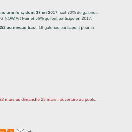
ins une fois, dont 37 en 2017
, soit 72% de galeries
NG NOW Art Fair et 56% qui ont participé en 2017.
 2/3 au niveau bas
: 18 galeries participent pour la
i 22 mars au dimanche 25 mars : ouverture au public
st
0