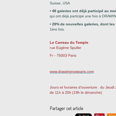
Suisse, USA
• 48 galeries ont déjà participé au mo
qui ont déjà participé une fois à DRAWI
• 28% de nouvelles galeries, dont les
1ère fois.
Le Carreau du Temple
rue Eugène Spuller
Fr - 75003 Paris
www.drawingnowparis.com
Jours et horaires d’ouverture : du Jeud
de 11h à 20h (19h le dimanche).
Partager cet article
Repo