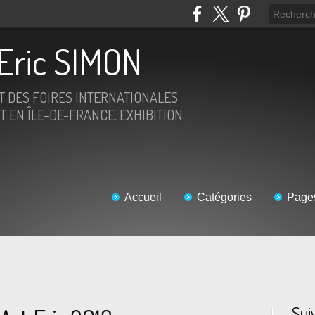
Eric SIMON
ET DES FOIRES INTERNATIONALES
T EN ÎLE-DE-FRANCE. EXHIBITION
Accueil
Catégories
Page
Sui