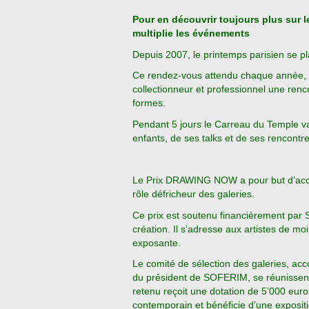
Pour en découvrir toujours plus sur
multiplie les événements
Depuis 2007, le printemps parisien se p
Ce rendez-vous attendu chaque année, d
collectionneur et professionnel une ren
formes.
Pendant 5 jours le Carreau du Temple va
enfants, de ses talks et de ses rencontre
Le Prix DRAWING NOW a pour but d’acco
rôle défricheur des galeries.
Ce prix est soutenu financièrement par 
création. Il s’adresse aux artistes de m
exposante.
Le comité de sélection des galeries, a
du président de SOFERIM, se réunissent dè
retenu reçoit une dotation de 5’000 euro
contemporain et bénéficie d’une expositi