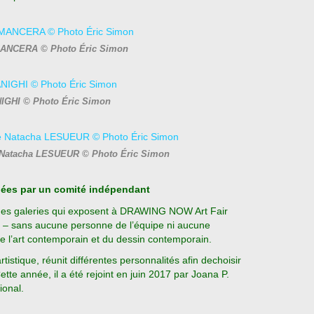
MANCERA © Photo Éric Simon
IGHI © Photo Éric Simon
e Natacha LESUEUR © Photo Éric Simon
nnées par un comité indépendant
n des galeries qui exposent à DRAWING NOW Art Fair
t – sans aucune personne de l’équipe ni aucune
de l’art contemporain et du dessin contemporain.
tistique, réunit différentes personnalités afin dechoisir
ette année, il a été rejoint en juin 2017 par Joana P.
ional.