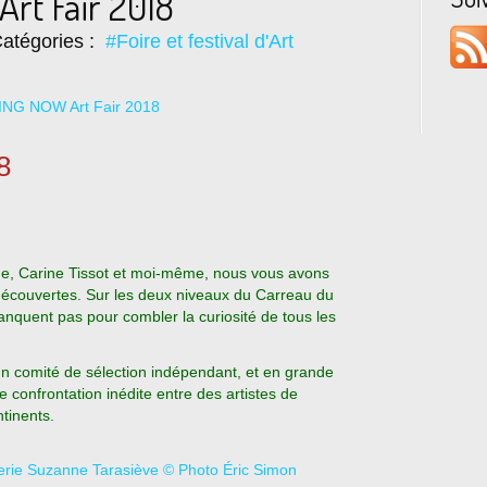
t Fair 2018
atégories :
#Foire et festival d'Art
8
me, Carine Tissot et moi-même, nous vous avons
découvertes. Sur les deux niveaux du Carreau du
nquent pas pour combler la curiosité de tous les
un comité de sélection indépendant, et en grande
 confrontation inédite entre des artistes de
ntinents.