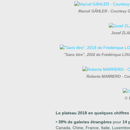
Marcel GÄHLER - Courtesy G
Josef ZLA
"Sans titre", 2018 de Frédérique LO
Roberta MARRERO - Cour
© 
Le plateau 2018 en quelques chiffres
• 39% de galeries étrangères
pour
14 
Canada, Chine, France, Italie, Luxembo