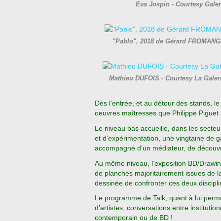
Eva Jospin - Courtesy Gale
"Pablo", 2018 de Gérard FROMANGE
Mathieu DUFOIS - Courtesy La Galerie
Dès l’entrée, et au détour des stands, 
oeuvres maîtresses que Philippe Piguet a
Le niveau bas accueille, dans les secteu
et d’expérimentation, une vingtaine de ga
accompagné d’un médiateur, de découvrir
Au même niveau, l’exposition BD/Drawin
de planches majoritairement issues de la 
dessinée de confronter ces deux discipli
Le programme de Talk, quant à lui permet
d’artistes, conversations entre institutio
contemporain ou de BD !