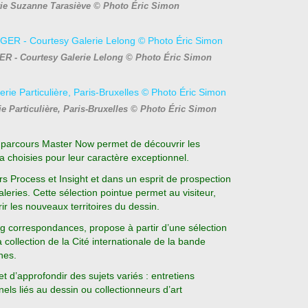
rie Suzanne Tarasiève © Photo Éric Simon
R - Courtesy Galerie Lelong © Photo Éric Simon
 Particulière, Paris-Bruxelles © Photo Éric Simon
le parcours Master Now permet de découvrir les
 choisies pour leur caractère exceptionnel.
rs Process et Insight et dans un esprit de prospection
leries. Cette sélection pointue permet au visiteur,
 les nouveaux territoires du dessin.
g correspondances, propose à partir d’une sélection
collection de la Cité internationale de la bande
nes.
 d’approfondir des sujets variés : entretiens
nnels liés au dessin ou collectionneurs d’art