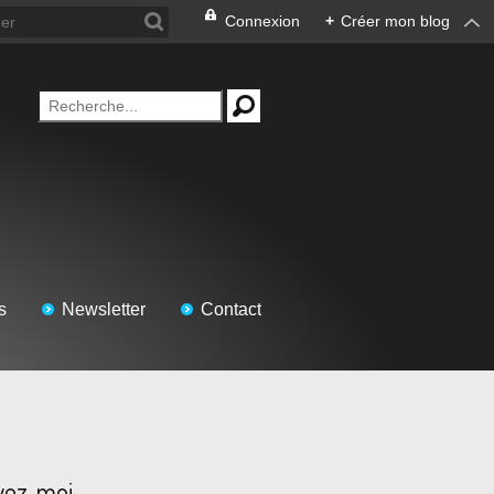
Connexion
+
Créer mon blog
s
Newsletter
Contact
vez-moi