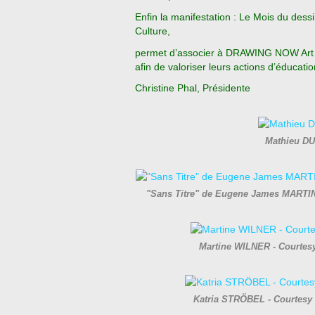
Enfin la manifestation : Le Mois du dessin,
Culture,
permet d’associer à DRAWING NOW Art Fai
afin de valoriser leurs actions d’éducatio
Christine Phal, Présidente
Mathieu DU
"Sans Titre" de Eugene James MARTIN
Martine WILNER - Courtesy
Katria STRÖBEL - Courtesy 