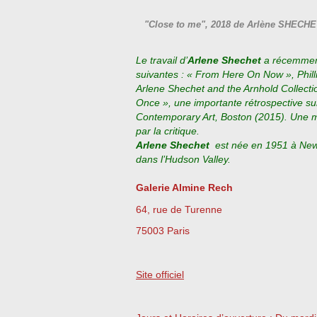
"Close to me", 2018 de Arlène SHECHE
Le travail d’
Arlene Shechet
a récemment
suivantes : « From Here On Now », Philli
Arlene Shechet and the Arnhold Collection
Once », une importante rétrospective sur
Contemporary Art, Boston (2015). Une 
par la critique.
Arlene Shechet
est née en 1951 à New Y
dans l’Hudson Valley.
Galerie Almine Rech
64, rue de Turenne
75003 Paris
Site officiel