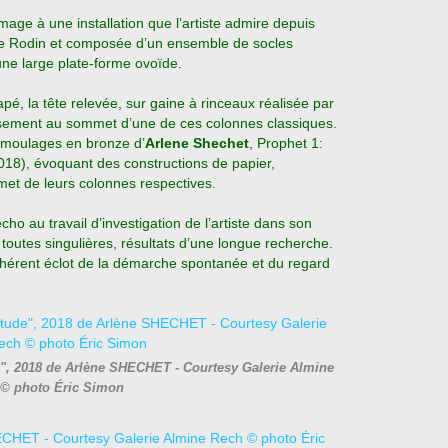
mage à une installation que l’artiste admire depuis
e Rodin et composée d’un ensemble de socles
une large plate-forme ovoïde.
é, la tête relevée, sur gaine à rinceaux réalisée par
sement au sommet d’une de ces colonnes classiques.
 moulages en bronze d’
Arlene Shechet
, Prophet 1:
), évoquant des constructions de papier,
et de leurs colonnes respectives.
écho au travail d’investigation de l’artiste dans son
toutes singulières, résultats d’une longue recherche.
érent éclot de la démarche spontanée et du regard
", 2018 de Arlène SHECHET - Courtesy Galerie Almine
© photo Éric Simon