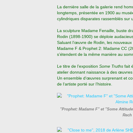
La dernière salle de la galerie rend hom
longtemps, présentée en 1900 au musé
cylindriques disparates rassemblés sur 
La sculpture Madame Fenaille, buste drap
Rodin (1898-1900) se déploie audacieu
Saluant l’œuvre de Rodin, les nouveaux
Madame F & Prophet 2: Madame CC (2018
s’étendent de la même manière au somm
Le titre de l’exposition
Some Truths
fait 
atelier donnant naissance à des œuvres 
Un ensemble d‘œuvres surprenant et coh
de l‘artiste porté sur l’histoire.
"Prophet: Madame F" et "Some Attitude
Rech 