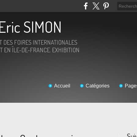
Eric SIMON
ET DES FOIRES INTERNATIONALES
T EN ÎLE-DE-FRANCE. EXHIBITION
Accueil
Catégories
Page
Sui