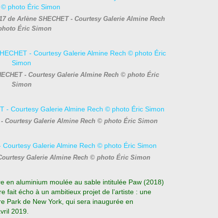
017 de Arlène SHECHET - Courtesy Galerie Almine Rech
photo Éric Simon
HECHET - Courtesy Galerie Almine Rech © photo Éric
Simon
- Courtesy Galerie Almine Rech © photo Éric Simon
Courtesy Galerie Almine Rech © photo Éric Simon
re en aluminium moulée au sable intitulée Paw (2018)
 fait écho à un ambitieux projet de l’artiste : une
re Park de New York, qui sera inaugurée en
ril 2019.