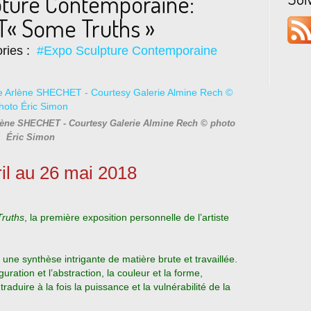
pture Contemporaine:
« Some Truths »
ries :
#Expo Sculpture Contemporaine
rlène SHECHET - Courtesy Galerie Almine Rech © photo
Éric Simon
il au 26 mai 2018
ruths
, la première exposition personnelle de l’artiste
t une synthèse intrigante de matière brute et travaillée.
figuration et l’abstraction, la couleur et la forme,
traduire à la fois la puissance et la vulnérabilité de la