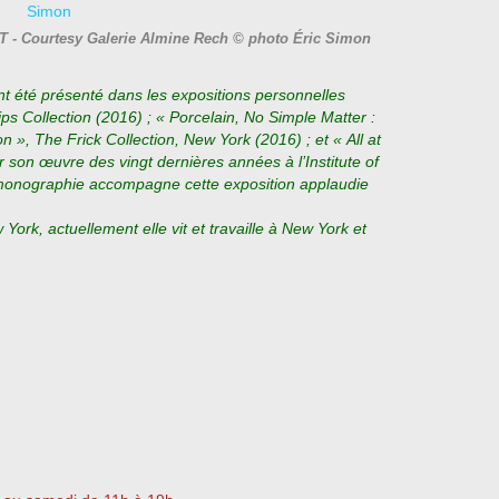
T - Courtesy Galerie Almine Rech © photo Éric Simon
 été présenté dans les expositions personnelles
ps Collection (2016) ; « Porcelain, No Simple Matter :
 », The Frick Collection, New York (2016) ; et « All at
 son œuvre des vingt dernières années à l’Institute of
monographie accompagne cette exposition applaudie
ork, actuellement elle vit et travaille à New York et