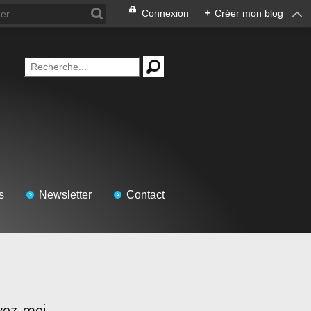
Connexion
+
Créer mon blog
s
Newsletter
Contact
vez-moi