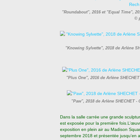
"Roundabout", 2016 et "Equal Time", 2
© 
"Knowing Sylvette", 2018 de Arlène S
"Plus One", 2016 de Arlène SHECHET 
"Paw", 2018 de Arlène SHECHET - 
Dans la salle carrée une grande sculptu
est exposée pour la première fois.L’œuvre
exposition en plein air au Madison Squa
septembre 2018 et présentée jusqu’en av