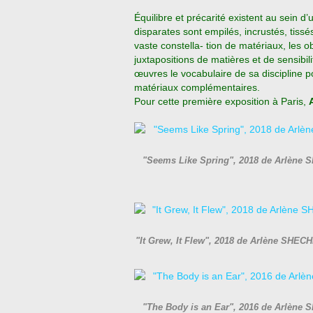
Équilibre et précarité existent au sein
disparates sont empilés, incrustés, tiss
vaste constella- tion de matériaux, les o
juxtapositions de matières et de sensibili
œuvres le vocabulaire de sa discipline 
matériaux complémentaires.
Pour cette première exposition à Paris,
"Seems Like Spring", 2018 de Arlène 
"It Grew, It Flew", 2018 de Arlène SHEC
"The Body is an Ear", 2016 de Arlène 