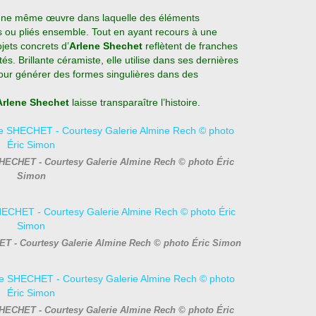
 d’une même œuvre dans laquelle des éléments
és ou pliés ensemble. Tout en ayant recours à une
bjets concrets d’
Arlene Shechet
reflètent de franches
tés. Brillante céramiste, elle utilise dans ses dernières
pour générer des formes singulières dans des
Arlene Shechet
laisse transparaître l’histoire.
SHECHET - Courtesy Galerie Almine Rech © photo Éric
Simon
HET - Courtesy Galerie Almine Rech © photo Éric Simon
SHECHET - Courtesy Galerie Almine Rech © photo Éric