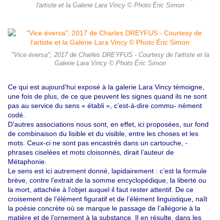
l'artiste et la Galerie Lara Vincy © Photo Éric Simon
"Vice éversa", 2017 de Charles DREYFUS - Courtesy de l'artiste et la
Galerie Lara Vincy © Photo Éric Simon
Ce qui est aujourd’hui exposé à la galerie Lara Vincy témoigne,
une fois de plus, de ce que peuvent les signes quand ils ne sont
pas au service du sens « établi », c’est-à-dire commu- nément
codé.
D’autres associations nous sont, en effet, ici proposées, sur fond
de combinaison du lisible et du visible, entre les choses et les
mots. Ceux-ci ne sont pas encastrés dans un cartouche, -
phrases ciselées et mots cloisonnés, dirait l’auteur de
Métaphonie.
Le sens est ici autrement donné, lapidairement : c’est la formule
brève, contre l’extrait de la somme encyclopédique, la liberté ou
la mort, attachée à l’objet auquel il faut rester attentif. De ce
croisement de l’élément figuratif et de l’élément linguistique, naît
la poésie concrète où se marque le passage de l’allégorie à la
matière et de l’ornement à la substance. Il en résulte, dans les