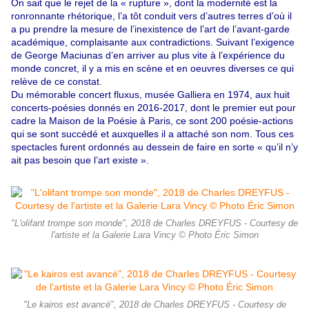
On sait que le rejet de la « rupture », dont la modernité est la
ronronnante rhétorique, l’a tôt conduit vers d’autres terres d’où il
a pu prendre la mesure de l’inexistence de l’art de l’avant-garde
académique, complaisante aux contradictions. Suivant l’exigence
de George Maciunas d’en arriver au plus vite à l’expérience du
monde concret, il y a mis en scène et en oeuvres diverses ce qui
relève de ce constat.
Du mémorable concert fluxus, musée Galliera en 1974, aux huit
concerts-poésies donnés en 2016-2017, dont le premier eut pour
cadre la Maison de la Poésie à Paris, ce sont 200 poésie-actions
qui se sont succédé et auxquelles il a attaché son nom. Tous ces
spectacles furent ordonnés au dessein de faire en sorte « qu’il n’y
ait pas besoin que l’art existe ».
"L'olifant trompe son monde", 2018 de Charles DREYFUS - Courtesy de
l'artiste et la Galerie Lara Vincy © Photo Éric Simon
"Le kairos est avancé", 2018 de Charles DREYFUS - Courtesy de