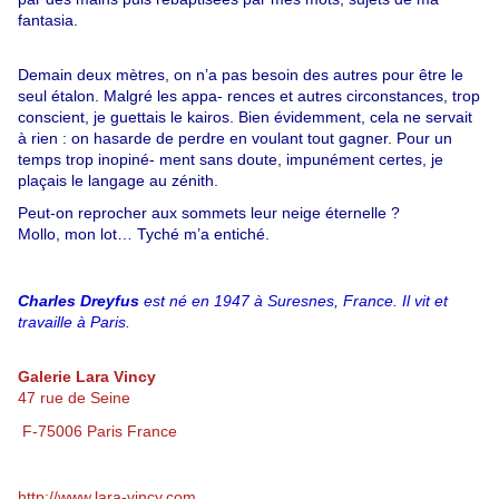
fantasia.
Demain deux mètres, on n’a pas besoin des autres pour être le
seul étalon. Malgré les appa- rences et autres circonstances, trop
conscient, je guettais le kairos. Bien évidemment, cela ne servait
à rien : on hasarde de perdre en voulant tout gagner. Pour un
temps trop inopiné- ment sans doute, impunément certes, je
plaçais le langage au zénith.
Peut-on reprocher aux sommets leur neige éternelle ?
Mollo, mon lot… Tyché m’a entiché.
Charles Dreyfus
est né en 1947 à Suresnes, France. Il vit et
travaille à Paris.
Galerie Lara Vincy
47 rue de Seine
F-75006 Paris France
http://www.lara-vincy.com