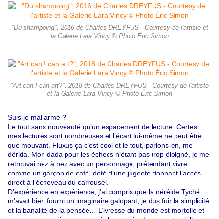
"Du shampoing", 2016 de Charles DREYFUS - Courtesy de l'artiste et
la Galerie Lara Vincy © Photo Éric Simon
"Art can ! can art?", 2018 de Charles DREYFUS - Courtesy de l'artiste
et la Galerie Lara Vincy © Photo Éric Simon
Suis-je mal armé ?
Le tout sans nouveauté qu’un espacement de lecture. Certes
mes lectures sont nombreuses et l’écart lui-même ne peut être
que mouvant. Fluxus ça c’est cool et le tout, parlons-en, me
dérida. Mon dada pour les échecs n’étant pas trop éloigné, je me
retrouvai nez à nez avec un personnage, prétendant vivre
comme un garçon de café, doté d’une jugeote donnant l’accès
direct à l’écheveau du carrousel.
D’expérience en expérience, j’ai compris que la néréide Tyché
m’avait bien fourni un imaginaire galopant, je dus fuir la simplicité
et la banalité de la pensée… L’ivresse du monde est mortelle et