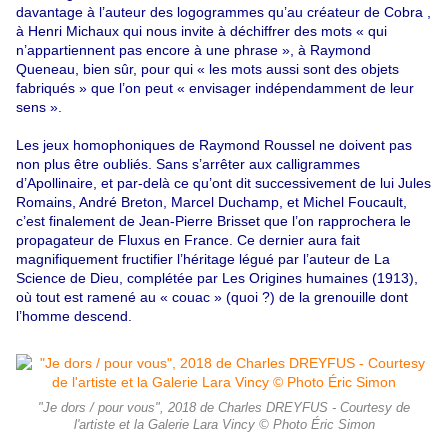
davantage à l’auteur des logogrammes qu’au créateur de Cobra ,
à Henri Michaux qui nous invite à déchiffrer des mots « qui
n’appartiennent pas encore à une phrase », à Raymond
Queneau, bien sûr, pour qui « les mots aussi sont des objets
fabriqués » que l’on peut « envisager indépendamment de leur
sens ».
Les jeux homophoniques de Raymond Roussel ne doivent pas
non plus être oubliés. Sans s’arrêter aux calligrammes
d’Apollinaire, et par-delà ce qu’ont dit successivement de lui Jules
Romains, André Breton, Marcel Duchamp, et Michel Foucault,
c’est finalement de Jean-Pierre Brisset que l’on rapprochera le
propagateur de Fluxus en France. Ce dernier aura fait
magnifiquement fructifier l’héritage légué par l’auteur de La
Science de Dieu, complétée par Les Origines humaines (1913),
où tout est ramené au « couac » (quoi ?) de la grenouille dont
l’homme descend.
"Je dors / pour vous", 2018 de Charles DREYFUS - Courtesy de
l'artiste et la Galerie Lara Vincy © Photo Éric Simon