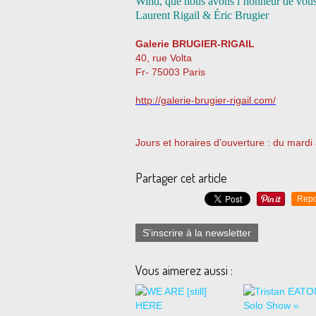
Wind, que nous avons l’honneur de vous
Laurent Rigail & Éric Brugier
Galerie BRUGIER-RIGAIL
40, rue Volta
Fr- 75003 Paris
http://galerie-brugier-rigail.com/
Jours et horaires d’ouverture : du mard
Partager cet article
Repo
S'inscrire à la newsletter
Vous aimerez aussi :