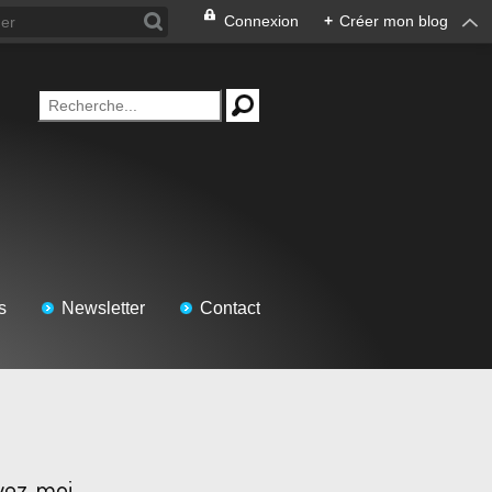
Connexion
+
Créer mon blog
s
Newsletter
Contact
vez-moi