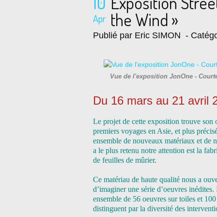
10
Exposition Stree
the Wind »
Apr
Publié par Eric SIMON
- Catégo
Vue de l'exposition JonOne - Cou
Du 16 mars au 21 avril 
Le projet de cette exposition trouve son 
premiers voyages en Asie, et plus préci
ensemble de nouveaux matériaux et de no
a le plus retenu notre attention est la fab
de feuilles de mûrier.
Ce matériau de haute qualité nous a ouve
d’imaginer une série d’oeuvres inédites. L
ensemble de 56 oeuvres sur toiles et 100 
distinguent par la diversité des intervent