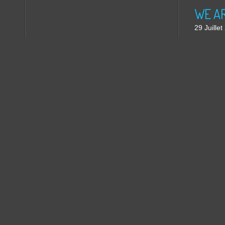
WE ARE
29 Juille