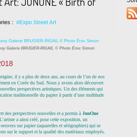
t Art: JONONE « Birth of
ries :
#Expo Street Art
rtesy Galerie BRUGIER-RIGAIL © Photo Éroc Simon
2018
origine, il y a plus de deux ans, au cours de l’un de nos
sément en Corée du Sud. Nous y avons alors découvert
uvelles perspectives artistiques. Un des éléments qui
rication traditionnelle du papier à partir d’une multitude
rt des perspectives nouvelles et a permis à
JonOne
’artiste a ainsi créé, pour cette exposition, un
oeuvres sur papier (aquarelles et sérigraphies) qui se
ions sur le support et la qualité des matériaux employés.