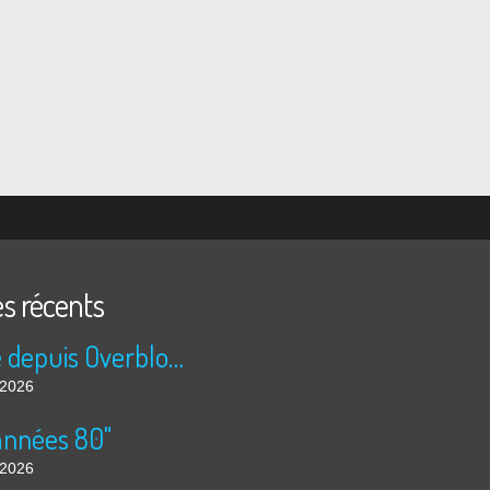
es récents
Publié depuis Overblog et Facebook
t 2026
années 80"
t 2026