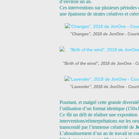
d’environ un an.
Ces interventions sur plusieurs périodes e
une épaisseur de strates créatives et cr
"Changes", 2018 de JonOne - Cour
"Birth of the wind", 2018 de JonOne -
"Lavender", 2018 de JonOne - Cour
Pourtant, et malgré cette grande diversit
l’utilisation d’un format identique (150
Ce fût un défi de réaliser une exposition
interventions/
réinterprétations sur les oe
transcendé par l’immense créativité de
J
L’aboutissement d’un an de travail se con