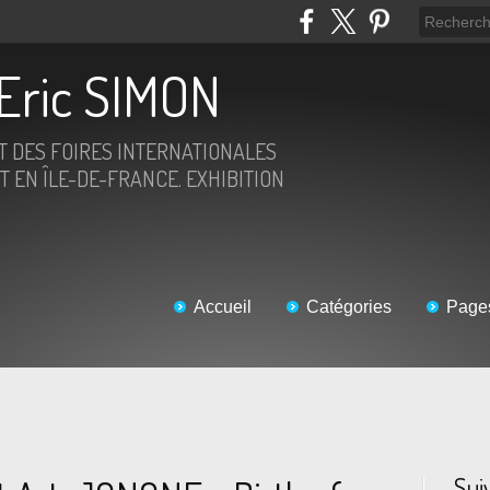
Eric SIMON
ET DES FOIRES INTERNATIONALES
T EN ÎLE-DE-FRANCE. EXHIBITION
Accueil
Catégories
Page
Sui