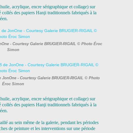
uile, acrylique, encre sérigraphique et collage) sur
é collés des papiers Hanji traditionnels fabriqués à la
réen.
JonOne - Courtesy Galerie BRUGIER-RIGAIL © Photo Éroc
Simon
 de JonOne - Courtesy Galerie BRUGIER-RIGAIL © Photo
Éroc Simon
uile, acrylique, encre sérigraphique et collage) sur
é collés des papiers Hanji traditionnels fabriqués à la
réen.
aillé au sein même de la galerie, pendant les périodes
uches de peinture et les interventions sur une période