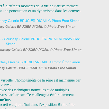
t à différents moments de la vie de l’artiste forment
éent une ponctuation et un dynamisme dans les oeuvres.
tesy Galerie BRUGIER-RIGAIL © Photo Éroc Simon
 Courtesy Galerie BRUGIER-RIGAIL © Photo Éroc Simon
tesy Galerie BRUGIER-RIGAIL © Photo Éroc Simon
é visuelle, l’homogénéité de la série est maintenue par
x120cm).
 avec des techniques nouvelles et de multiples
uvres par l’artiste. Ce challenge a été brillamment
onOne
.
crétise aujourd’hui dans l’exposition Birth of the