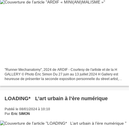
"Runner Mechanatomy", 2024 de ARDIF - Courtesy de l'artiste et de la H
GALLERY © Photo Éric Simon Du 27 juin au 13 juillet 2024 H Gallery est
heureuse de présenter la seconde exposition personnelle du street artist,
Ardif centrée sur un monde en miniature...
LOADING* L’art urbain à l’ère numérique
Publié le 08/01/2024 à 10:10
Par
Eric SIMON