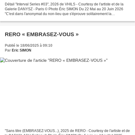
Détail "Interval Series #03", 2026 de VHILS - Courtesy de l'artiste et de la
Galerie DANYSZ - Paris © Photo Éric SIMON Du 22 Mai au 20 Juin 2026
"C'est dans l'anonymat du non-lieu que s'éprouve solitairement la
communauté des destins humains." Marc Augé...
RERO « EMBRASEZ-VOUS »
Publié le 18/06/2025 à 09:10
Par
Eric SIMON
"Sans titre (EMBRASEZ-VOUS...), 2025 de RERO - Courtesy de l'artiste et de