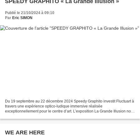
SPEEDY GRAPHITO « La Grande Illusion »
Publié le 21/10/2024 à 09:10
Par
Eric SIMON
Du 19 septembre au 22 décembre 2024 Speedy Graphito investit Fluctuart à
travers une expérience optico-ludique immersive réalisée
exceptionnellement pour le centre d’art. L’exposition La Grande Illusion nous
plonge dans un parcours expérimental vers un...
WE ARE HERE