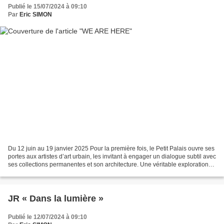
Publié le 15/07/2024 à 09:10
Par
Eric SIMON
Du 12 juin au 19 janvier 2025 Pour la première fois, le Petit Palais ouvre ses
portes aux artistes d’art urbain, les invitant à engager un dialogue subtil avec
ses collections permanentes et son architecture. Une véritable exploration
d’art urbain s’offre...
JR « Dans la lumière »
Publié le 12/07/2024 à 09:10