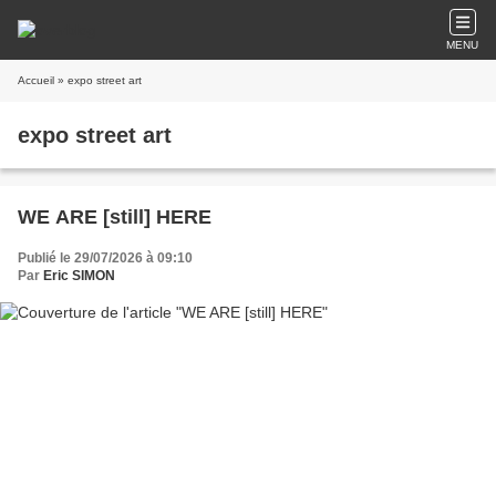
MENU
Accueil
» expo street art
expo street art
WE ARE [still] HERE
Publié le 29/07/2026 à 09:10
Par
Eric SIMON