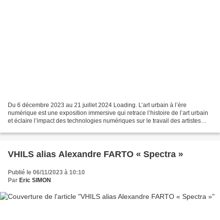
Du 6 décembre 2023 au 21 juillet 2024 Loading. L’art urbain à l’ère
numérique est une exposition immersive qui retrace l’histoire de l’art urbain
et éclaire l’impact des technologies numériques sur le travail des artistes
dans la rue. En 1980, l’artiste...
VHILS alias Alexandre FARTO « Spectra »
Publié le 06/11/2023 à 10:10
Par
Eric SIMON