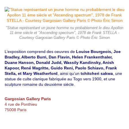
"Statue représentant un jeune homme nu probablement le dieu Apollon
11 ème siècle et "Ascending spectrum", 1978 de Frank STELLA -
Courtesy Gargosian Gallery Paris © Photo Éric Simon
L’exposition comprend des oeuvres de
Louise Bourgeois, Joe
Bradley, Alberto Burri, Dan Flavin,
Helen Frankenthaler,
Duane Hanson, Donald Judd, Wassily Kandinsky, Anish
Kapoor, René
Magritte, Guido Reni, Paolo Schiavo, Frank
Stella, et Mary Weatherford
, ainsi qu’un
tchitcheri
sakwa
, une
statue de culte clanique fabriquée au Togo vers 1900, et une
sculpture romaine du
deuxième siècle.
Gargosian Gallery Paris
4 rue de Ponthieu
75008 Paris