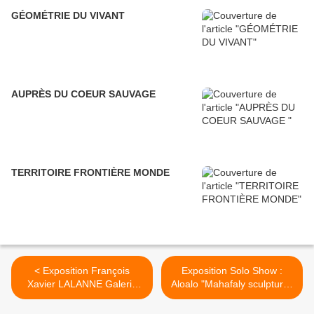
GÉOMÉTRIE DU VIVANT
AUPRÈS DU COEUR SAUVAGE
TERRITOIRE FRONTIÈRE MONDE
< Exposition François
Exposition Solo Show :
Xavier LALANNE Galerie
Aloalo "Mahafaly sculptures
Mitterrand 75003 Paris
of the Efiaimbelos" >
#actuart #actuartparis