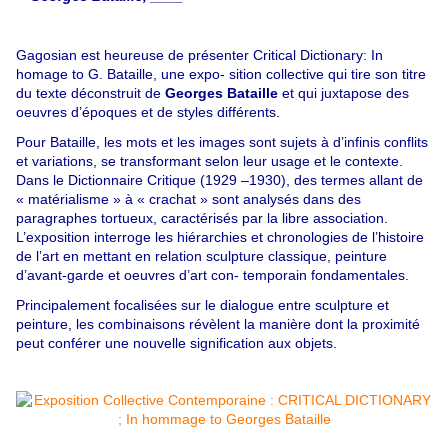
Gagosian est heureuse de présenter Critical Dictionary: In
homage to G. Bataille, une expo- sition collective qui tire son titre
du texte déconstruit de
Georges Bataille
et qui juxtapose des
oeuvres d’époques et de styles différents.
Pour Bataille, les mots et les images sont sujets à d’infinis conflits
et variations, se transformant selon leur usage et le contexte.
Dans le Dictionnaire Critique (1929 –1930), des termes allant de
« matérialisme » à « crachat » sont analysés dans des
paragraphes tortueux, caractérisés par la libre association.
L’exposition interroge les hiérarchies et chronologies de l’histoire
de l’art en mettant en relation sculpture classique, peinture
d’avant-garde et oeuvres d’art con- temporain fondamentales.
Principalement focalisées sur le dialogue entre sculpture et
peinture, les combinaisons révèlent la manière dont la proximité
peut conférer une nouvelle signification aux objets.