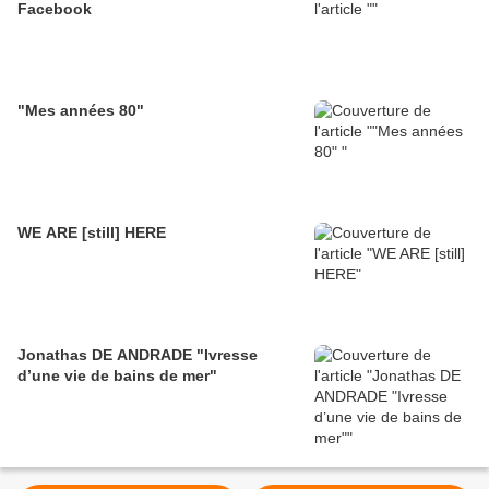
Facebook
"Mes années 80"
WE ARE [still] HERE
Jonathas DE ANDRADE "Ivresse
d’une vie de bains de mer"