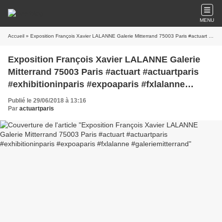
MENU
Accueil
» Exposition François Xavier LALANNE Galerie Mitterrand 75003 Paris #actuart #actuartparis #exhibitioninparis #expoaparis #fxlalanne #galeriemitterrand
Exposition François Xavier LALANNE Galerie
Mitterrand 75003 Paris #actuart #actuartparis
#exhibitioninparis #expoaparis #fxlalanne
#galeriemitterrand
Publié le 29/06/2018 à 13:16
Par
actuartparis