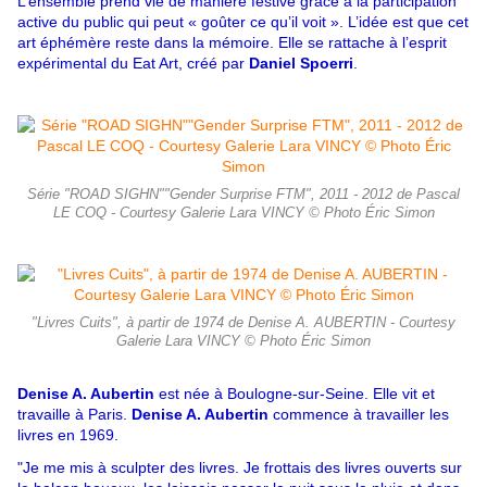
L’ensemble prend vie de manière festive grâce à la participation
active du public qui peut « goûter ce qu’il voit ». L’idée est que cet
art éphémère reste dans la mémoire. Elle se rattache à l’esprit
expérimental du Eat Art, créé par
Daniel Spoerri
.
Série "ROAD SIGHN""Gender Surprise FTM", 2011 - 2012 de Pascal
LE COQ - Courtesy Galerie Lara VINCY © Photo Éric Simon
"Livres Cuits", à partir de 1974 de Denise A. AUBERTIN - Courtesy
Galerie Lara VINCY © Photo Éric Simon
Denise A. Aubertin
est née à Boulogne-sur-Seine. Elle vit et
travaille à Paris.
Denise A. Aubertin
commence à travailler les
livres en 1969.
"Je me mis à sculpter des livres. Je frottais des livres ouverts sur