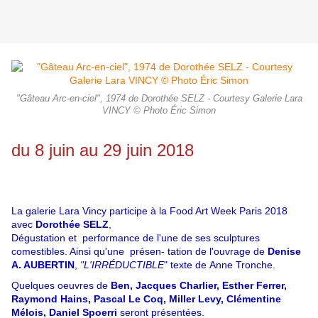
"Gâteau Arc-en-ciel", 1974 de Dorothée SELZ - Courtesy Galerie Lara
VINCY © Photo Éric Simon
du 8 juin au 29 juin 2018
La galerie Lara Vincy participe à la Food Art Week Paris 2018
avec
Dorothée SELZ
,
Dégustation et performance de l'une de ses sculptures
comestibles. Ainsi qu'une
présen- tation de l'ouvrage de
Denise
A. AUBERTIN
,
"L'IRRÉDUCTIBLE
" texte de
Anne Tronche.
Quelques oeuvres de
Ben, Jacques Charlier, Esther Ferrer,
Raymond Hains,
Pascal
Le Coq, Miller Levy,
Clémentine
Mélois, Daniel Spoerri
seront présentées.