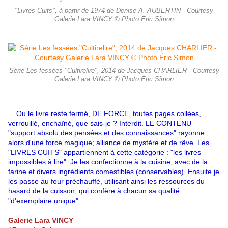
"Livres Cuits", à partir de 1974 de Denise A. AUBERTIN - Courtesy
Galerie Lara VINCY © Photo Éric Simon
Série Les fessées "Cultirelire", 2014 de Jacques CHARLIER - Courtesy
Galerie Lara VINCY © Photo Éric Simon
... Ou le livre reste fermé, DE FORCE, toutes pages collées,
verrouillé, enchaîné, que sais-je ? Interdit. LE CONTENU
"support absolu des pensées et des connaissances" rayonne
alors d'une force magique; alliance de mystère et de rêve. Les
"LIVRES CUITS" appartiennent à cette catégorie : "les livres
impossibles à lire". Je les confectionne à la cuisine, avec de la
farine et divers ingrédients comestibles (conservables). Ensuite je
les passe au four préchauffé, utilisant ainsi les ressources du
hasard de la cuisson, qui confère à chacun sa qualité
"d'exemplaire unique"...
Galerie Lara VINCY