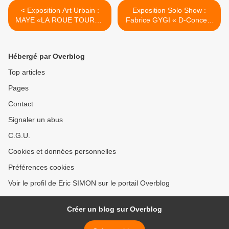
< Exposition Art Urbain :
Exposition Solo Show :
MAYE «LA ROUE TOURNE
Fabrice GYGI « D-Concept
»
» >
Hébergé par Overblog
Top articles
Pages
Contact
Signaler un abus
C.G.U.
Cookies et données personnelles
Préférences cookies
Voir le profil de Eric SIMON sur le portail Overblog
Créer un blog sur Overblog