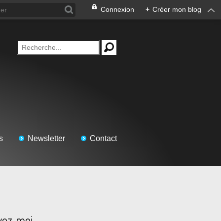
Connexion
+
Créer mon blog
s
Newsletter
Contact
vez-moi