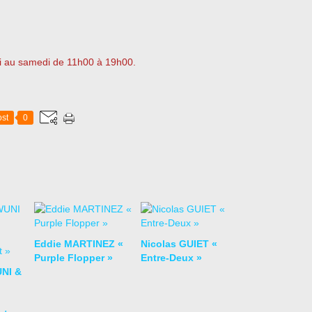
di au samedi de 11h00 à 19h00.
st
0
Eddie MARTINEZ «
Nicolas GUIET «
Purple Flopper »
Entre-Deux »
NI &