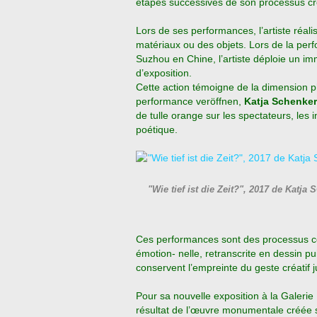
étapes successives de son processus cré
Lors de ses performances, l’artiste réal
matériaux ou des objets. Lors de la pe
Suzhou en Chine, l’artiste déploie un imm
d’exposition.
Cette action témoigne de la dimension ph
performance veröffnen,
Katja
Schenke
de tulle orange sur les spectateurs, les i
poétique.
"Wie tief ist die Zeit?", 2017 de Katj
Ces performances sont des processus co
émotion- nelle, retranscrite en dessin p
conservent l’empreinte du geste créatif 
Pour sa nouvelle exposition à la Galerie
résultat de l’œuvre monumentale créée 