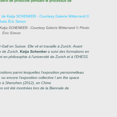
 servi de protocole pendant le processus de
 de Katja SCHENKER - Courtesy Galerie Mitterrand © Photo
Éric Simon
Gall en Suisse. Elle vit et travaille à Zurich. Avant
te de Zurich,
Katja Schenker
a suivi des formations en
 et en philosophie à l’université de Zurich et à l’EHESS
ositions parmi lesquelles l’exposition personnelleau
ou encore l’exposition collective I am the space
 à Shenzhen (2012), en Chine.
s ont été montrées lors de la Biennale de