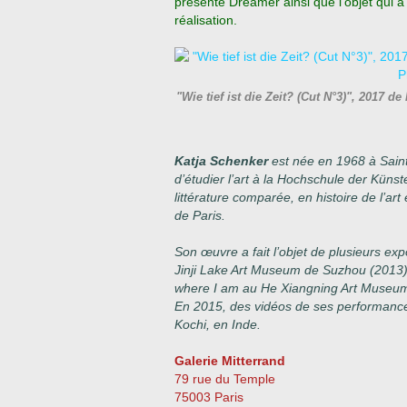
présente Dreamer ainsi que l’objet qui a
réalisation.
"Wie tief ist die Zeit? (Cut N°3)", 2017
Katja Schenker
est née en 1968 à Saint-
d’étudier l’art à la Hochschule der Küns
littérature comparée, en histoire de l’art
de Paris.
Son œuvre a fait l’objet de plusieurs exp
Jinji Lake Art Museum de Suzhou (2013) 
where I am au He Xiangning Art Museum
En 2015, des vidéos de ses performance
Kochi, en Inde.
Galerie Mitterrand
79 rue du Temple
75003 Paris