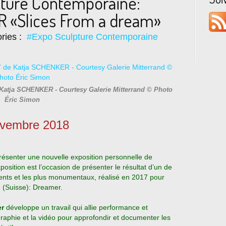
pture Contemporaine:
 «Slices From a dream»
ries :
#Expo Sculpture Contemporaine
 de Katja SCHENKER - Courtesy Galerie Mitterrand © Photo
Éric Simon
ovembre 2018
résenter une nouvelle exposition personnelle de
position est l’occasion de présenter le résultat d’un de
cents et les plus monumentaux, réalisé en 2017
pour
z (Suisse): Dreamer.
er
développe un travail qui allie performance et
ographie et la vidéo pour approfondir et doc
umenter les