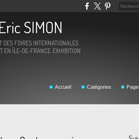
Eric SIMON
ET DES FOIRES INTERNATIONALES
T EN ÎLE-DE-FRANCE. EXHIBITION
Accueil
Catégories
Page
Sui