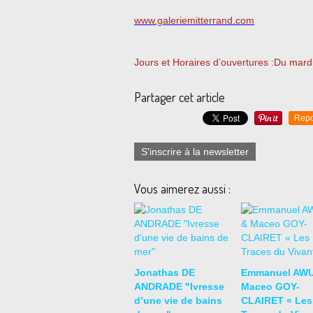
www.galeriemitterrand.com
Jours et Horaires d’ouvertures :Du mar
Partager cet article
Repo
S'inscrire à la newsletter
Vous aimerez aussi :
Jonathas DE
Emmanuel AWU
ANDRADE "Ivresse
Maceo GOY-
d’une vie de bains
CLAIRET « Les