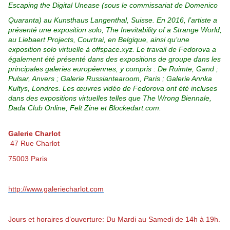
Escaping the Digital Unease (sous le commissariat de Domenico
Quaranta) au Kunsthaus Langenthal, Suisse. En 2016, l’artiste a
présenté une exposition solo, The Inevitability of a Strange World,
au Liebaert Projects, Courtrai, en Belgique, ainsi qu’une
exposition solo virtuelle à offspace.xyz. Le travail de Fedorova a
également été présenté dans des expositions de groupe dans les
principales galeries européennes, y compris : De Ruimte, Gand ;
Pulsar, Anvers ; Galerie Russiantearoom, Paris ; Galerie Annka
Kultys, Londres. Les œuvres vidéo de Fedorova ont été incluses
dans des expositions virtuelles telles que The Wrong Biennale,
Dada Club Online, Felt Zine et Blockedart.com.
Galerie Charlot
47 Rue Charlot
75003 Paris
http://www.galeriecharlot.com
Jours et horaires d’ouverture:
Du Mardi au Samedi de 14h à 19h.