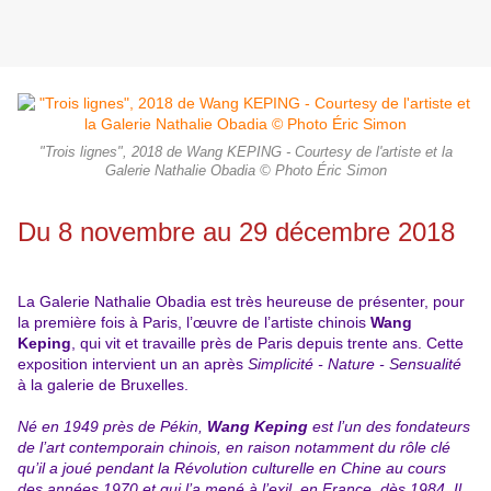
"Trois lignes", 2018 de Wang KEPING - Courtesy de l'artiste et la
Galerie Nathalie Obadia © Photo Éric Simon
Du 8 novembre au 29 décembre 2018
La Galerie Nathalie Obadia est très heureuse de présenter, pour
la première fois à Paris, l’œuvre de l’artiste chinois
Wang
Keping
, qui vit et travaille près de Paris depuis trente ans. Cette
exposition intervient un an après
Simplicité - Nature - Sensualité
à la galerie de Bruxelles.
Né en 1949 près de Pékin,
Wang Keping
est l’un des fondateurs
de l’art contemporain chinois, en raison notamment du rôle clé
qu’il a joué pendant la Révolution culturelle en Chine au cours
des années 1970 et qui l’a mené à l’exil, en France, dès 1984. Il