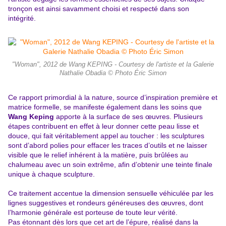
tronçon est ainsi savamment choisi et respecté dans son
intégrité.
"Woman", 2012 de Wang KEPING - Courtesy de l'artiste et la Galerie
Nathalie Obadia © Photo Éric Simon
Ce rapport primordial à la nature, source d’inspiration première et
matrice formelle, se manifeste également dans les soins que
Wang Keping
apporte à la surface de ses œuvres. Plusieurs
étapes contribuent en effet à leur donner cette peau lisse et
douce, qui fait véritablement appel au toucher : les sculptures
sont d’abord polies pour effacer les traces d’outils et ne laisser
visible que le relief inhérent à la matière, puis brûlées au
chalumeau avec un soin extrême, afin d’obtenir une teinte finale
unique à chaque sculpture.
Ce traitement accentue la dimension sensuelle véhiculée par les
lignes suggestives et rondeurs généreuses des œuvres, dont
l’harmonie générale est porteuse de toute leur vérité.
Pas étonnant dès lors que cet art de l’épure, réalisé dans la