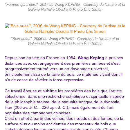
"Femme qui s'étire", 2017 de Wang KEPING - Courtesy de l'artiste et la
Galerie Nathalie Obadia © Photo Éric Simon
"Bois aussi", 2006 de Wang KEPING - Courtesy de l'artiste et la
Galerie Nathalie Obadia © Photo Éric Simon
Depuis son arrivée en France en 1984,
Wang Keping
a pris ses
distances avec cet engagement des premières années et s’est
progressivement tourné vers un art davantage universel,
principalement issu de la taille du bois, ce matériau vivant dont il
n’a de cesse de révéler la force expressive.
Ce travail épouse et sublime les propriétés des bois que l’artiste
sélectionne, dans une recherche esthétique et spirituelle inspirée
de la philosophie taoïste, de la statuaire antique de la dynastie
Han (206 av. J.-C. - 220 apr. J.-C.), mais également de l’art
populaire des campagnes chinoises.
C’est en effet à partir des veines, des nœuds et des fentes, de la
surface plus ou moins accidentée des morceaux de bois que
l’artiste dégage les formes essentielles de ses sujets. Chaque