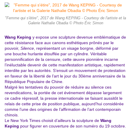
"Femme qui s'étire", 2017 de Wang KEPING - Courtesy de l'artiste et la
Galerie Nathalie Obadia © Photo Éric Simon
Wang Keping
y expose une sculpture devenue emblématique de
cette résistance face aux canons esthétiques prônés par le
pouvoir,
Silence
, représentant un visage borgne, déformé par
une bouche hurlante étouffée par un cylindre. Véritable
personnification de la censure, cette œuvre pionnière incarne
l’inéluctable devenir de cette manifestation artistique, rapidement
interdite par les autorités. S’ensuit un mouvement de protestation
en faveur de la liberté de l’art le jour du 30ème anniversaire de la
République Populaire de Chine.
Malgré les tentatives du pouvoir de réduire au silence ces
revendications, la portée de cet événement dépasse largement
ce cadre répressif, la presse internationale se faisant aussitôt le
relais de cette prise de position publique, aujourd’hui considérée
comme l’une des origines de l’affirmation de l’art contemporain
chinois.
Le New York Times choisit d’ailleurs la sculpture de
Wang
Keping
pour figurer en couverture de son numéro du 19 octobre.