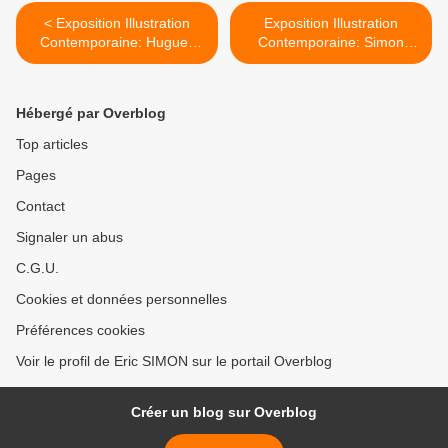
< Exposition Illustration
Exposition Illustration
Contemporaine: Hugues
Contemporaine: Simon
MICOL « whisky »
ROUSSIN "Rio Grande" >
Hébergé par Overblog
Top articles
Pages
Contact
Signaler un abus
C.G.U.
Cookies et données personnelles
Préférences cookies
Voir le profil de Eric SIMON sur le portail Overblog
Créer un blog sur Overblog