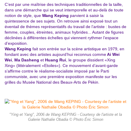
C’est par une maîtrise des techniques traditionnelles de la taille,
dans une démarche qui se veut intemporelle et au-delà de toute
notion de style, que
Wang Keping
parvient à saisir la
quintessence de ses sujets. On retrouve ainsi exposé tout un
éventail de thèmes représentatifs du travail de l’artiste : bustes de
femme, couples, étreintes, animaux hybrides... Autant de figures
déclinées à différentes échelles qui viennent rythmer l’espace
d’exposition.
Wang Keping
fait son entrée sur la scène artistique en 1979, en
fondant avec des artistes aujourd’hui reconnus comme
Ai Wei
Wei
,
Ma Dasheng
et
Huang Rui
, le groupe dissident «Xing
Xing» (littéralement «Etoiles»). Ce mouvement d’avant-garde
s’affirme contre le réalisme-socialiste imposé par le Parti
communiste, avec une première exposition manifeste sur les
grilles du Musée National des Beaux-Arts de Pékin.
"Ying et Yang", 2006 de Wang KEPING - Courtesy de l'artiste et la
Galerie Nathalie Obadia © Photo Éric Simon