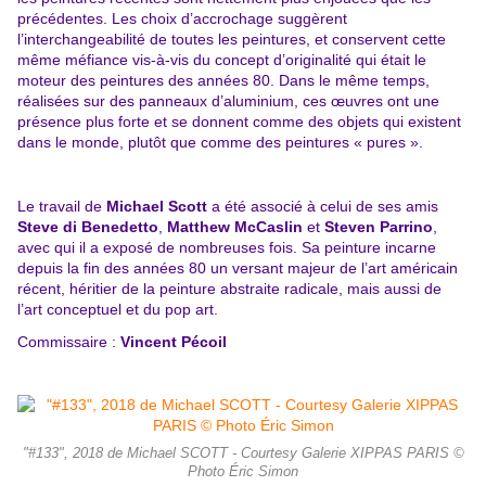
précédentes. Les choix d’accrochage suggèrent
l’interchangeabilité de toutes les peintures, et conservent cette
même méfiance vis-à-vis du concept d’originalité qui était le
moteur des peintures des années 80. Dans le même temps,
réalisées sur des panneaux d’aluminium, ces œuvres ont une
présence plus forte et se donnent comme des objets qui existent
dans le monde, plutôt que comme des peintures « pures ».
Le travail de
Michael Scott
a été associé à celui de ses amis
Steve di Benedetto
,
Matthew McCaslin
et
Steven Parrino
,
avec qui il a exposé de nombreuses fois. Sa peinture incarne
depuis la fin des années 80 un versant majeur de l’art américain
récent, héritier de la peinture abstraite radicale, mais aussi de
l’art conceptuel et du
pop art.
Commissaire :
Vincent Pécoil
"#133", 2018 de Michael SCOTT - Courtesy Galerie XIPPAS PARIS ©
Photo Éric Simon