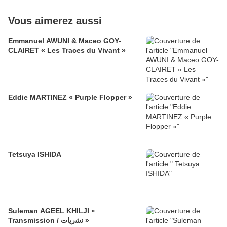
Vous aimerez aussi
Emmanuel AWUNI & Maceo GOY-
CLAIRET « Les Traces du Vivant »
Eddie MARTINEZ « Purple Flopper »
Tetsuya ISHIDA
Suleman AGEEL KHILJI «
Transmission / ﻧﺷرﯾﺎت »