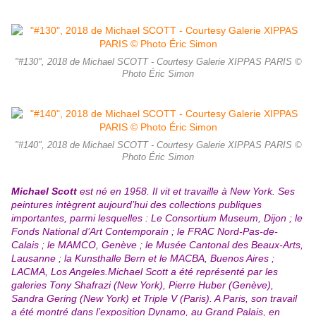
"#130", 2018 de Michael SCOTT - Courtesy Galerie XIPPAS PARIS ©
Photo Éric Simon
"#140", 2018 de Michael SCOTT - Courtesy Galerie XIPPAS PARIS ©
Photo Éric Simon
Michael Scott
est né en 1958. Il vit et travaille à New York. Ses
peintures intègrent aujourd’hui des collections publiques
importantes, parmi lesquelles : Le Consortium Museum, Dijon ; le
Fonds National d’Art Contemporain ; le FRAC Nord-Pas-de-
Calais ; le MAMCO, Genève ; le Musée Cantonal des Beaux-Arts,
Lausanne ; la Kunsthalle Bern et le MACBA, Buenos Aires ;
LACMA, Los Angeles.Michael Scott a été représenté par les
galeries Tony Shafrazi (New York), Pierre Huber (Genève),
Sandra Gering (New York) et Triple V (Paris). A Paris, son travail
a été montré dans l’exposition Dynamo, au Grand Palais, en