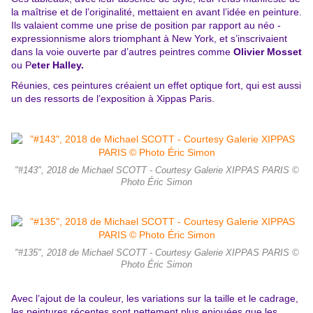
la maîtrise et de l’originalité, mettaient en avant l’idée en peinture.
Ils valaient comme une prise de position par rapport au néo -
expressionnisme alors triomphant à New York, et s’inscrivaient
dans la voie ouverte par d’autres peintres comme
Olivier Mosset
ou P
eter Halley.
Réunies, ces peintures créaient un effet optique fort, qui est aussi
un des ressorts de l’exposition à Xippas Paris.
"#143", 2018 de Michael SCOTT - Courtesy Galerie XIPPAS PARIS ©
Photo Éric Simon
"#135", 2018 de Michael SCOTT - Courtesy Galerie XIPPAS PARIS ©
Photo Éric Simon
Avec l’ajout de la couleur, les variations sur la taille et le cadrage,
les peintures récentes sont nettement plus enjouées que les