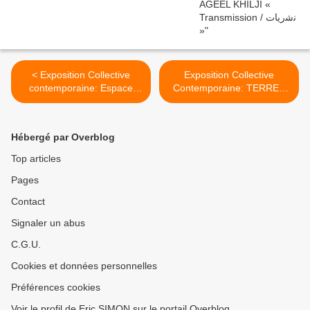
< Exposition Collective
Exposition Collective
contemporaine: Espace
Contemporaine: TERRES
Oblique
DE FEMMES >
Hébergé par Overblog
Top articles
Pages
Contact
Signaler un abus
C.G.U.
Cookies et données personnelles
Préférences cookies
Voir le profil de Eric SIMON sur le portail Overblog