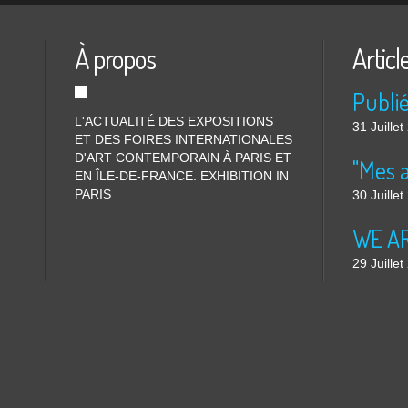
À propos
Articl
L'ACTUALITÉ DES EXPOSITIONS
31 Juille
ET DES FOIRES INTERNATIONALES
D'ART CONTEMPORAIN À PARIS ET
"Mes 
EN ÎLE-DE-FRANCE. EXHIBITION IN
PARIS
30 Juille
WE ARE
29 Juille