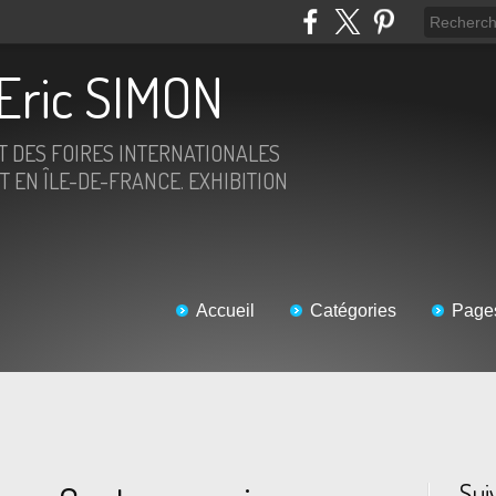
Eric SIMON
ET DES FOIRES INTERNATIONALES
T EN ÎLE-DE-FRANCE. EXHIBITION
Accueil
Catégories
Page
Sui