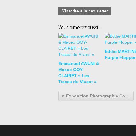
S'inscrire à la newsletter
Vous aimerez aussi :
Eddie MARTIN
Purple Flopper
Emmanuel AWUNI &
Maceo GOY-
CLAIRET « Les
Traces du Vivant »
Exposition Photographie Contemporaine: Baptiste RABICHON «A l’intérieur cet été»