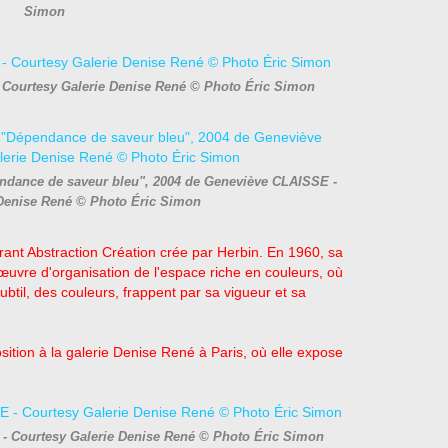
Simon
 Courtesy Galerie Denise René © Photo Éric Simon
ndance de saveur bleu", 2004 de Geneviève CLAISSE -
 Denise René © Photo Éric Simon
rant Abstraction Création crée par Herbin. En 1960, sa
œuvre d'organisation de l'espace riche en couleurs, où
subtil, des couleurs, frappent par sa vigueur et sa
ition à la galerie Denise René à Paris, où elle expose
- Courtesy Galerie Denise René © Photo Éric Simon