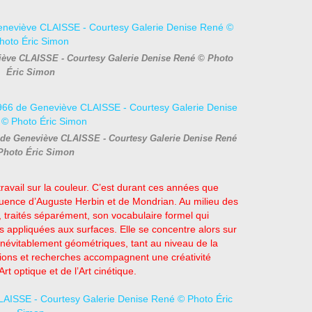
viève CLAISSE - Courtesy Galerie Denise René © Photo
Éric Simon
66 de Geneviève CLAISSE - Courtesy Galerie Denise René
Photo Éric Simon
ravail sur la couleur. C’est durant ces années que
luence d’Auguste Herbin et de Mondrian. Au milieu des
, traités séparément, son vocabulaire formel qui
es appliquées aux surfaces. Elle se concentre alors sur
t inévitablement géométriques, tant au niveau de la
xions et recherches accompagnent une créativité
rt optique et de l’Art cinétique.