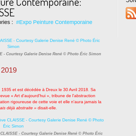
ture Contemporaine:
ISSE
ries :
#Expo Peinture Contemporaine
E - Courtesy Galerie Denise René © Photo Éric Simon
 2019
 1935 et est décédée à Dreux le 30 Avril 2018. Sa
revue « Art d'aujourd'hui », tribune de l'abstraction
ion rigoureuse de cette voie et elle n'aura jamais la
tais déjà abstraite »
disait-elle.
e CLAISSE - Courtesy Galerie Denise René © Photo Éric