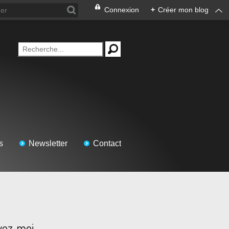
Connexion
+
Créer mon blog
s
Newsletter
Contact
vez-moi