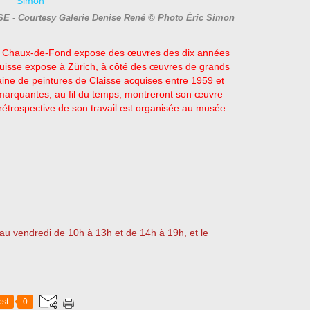
SE - Courtesy Galerie Denise René © Photo Éric Simon
a Chaux-de-Fond expose des œuvres des dix années
suisse expose à Zürich, à côté des œuvres de grands
aine de peintures de Claisse acquises entre 1959 et
 marquantes, au fil du temps, montreront son œuvre
e rétrospective de son travail est organisée au musée
 au vendredi de 10h à 13h et de 14h à 19h, et le
st
0