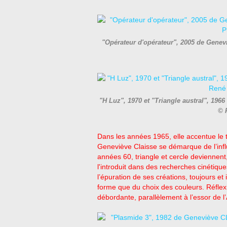
"Opérateur d'opérateur", 2005 de Gene
"H Luz", 1970 et "Triangle austral", 19
© 
Dans les années 1965, elle accentue le t
Geneviève Claisse se démarque de l’inf
années 60, triangle et cercle deviennent
l'introduit dans des recherches cinétiqu
l’épuration de ses créations, toujours e
forme que du choix des couleurs. Réfle
débordante, parallèlement à l’essor de l’A