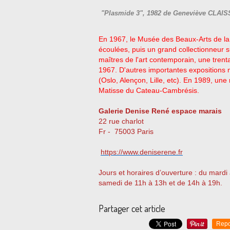
"Plasmide 3", 1982 de Geneviève CLAIS
En 1967, le Musée des Beaux-Arts de l
écoulées, puis un grand collectionneur 
maîtres de l'art contemporain, une trent
1967. D'autres importantes expositions
(Oslo, Alençon, Lille, etc). En 1989, un
Matisse du Cateau-Cambrésis.
Galerie Denise René espace marais
22 rue charlot
Fr - 75003 Paris
https://www.deniserene.fr
Jours et horaires d’ouverture : du mardi
samedi de 11h à 13h et de 14h à 19h.
Partager cet article
Repo