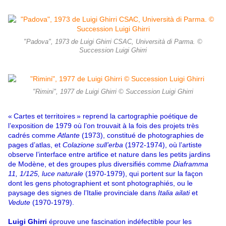
"Padova", 1973 de Luigi Ghirri CSAC, Università di Parma. ©
Succession Luigi Ghirri
"Rimini", 1977 de Luigi Ghirri © Succession Luigi Ghirri
« Cartes et territoires » reprend la cartographie poétique de
l’exposition de 1979 où l’on trouvait à la fois des projets très
cadrés comme
Atlante
(1973), constitué de photographies de
pages d’atlas, et
Colazione sull’erba
(1972-1974), où l’artiste
observe l’interface entre artifice et nature dans les petits jardins
de Modène, et des groupes plus diversifiés comme
Diaframma
11, 1/125, luce naturale
(1970-1979), qui portent sur la façon
dont les gens photographient et sont photographiés, ou le
paysage des signes de l’Italie provinciale dans
Italia ailati
et
Vedute
(1970-1979).
Luigi Ghirri
éprouve une fascination indéfectible pour les