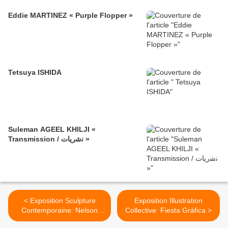
Eddie MARTINEZ « Purple Flopper »
Tetsuya ISHIDA
Suleman AGEEL KHILJI «
Transmission / ﻧﺷرﯾﺎت »
< Exposition Sculpture
Exposition Illustration
Contemporaine: Nelson
Collective: Fiesta Gráfica >
PERNISCO « Si par parking