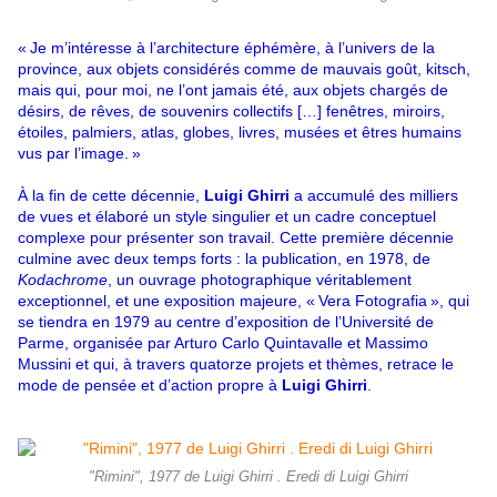
« Je m’intéresse à l’architecture éphémère, à l’univers de la
province, aux objets considérés comme de mauvais goût, kitsch,
mais qui, pour moi, ne l’ont jamais été, aux objets chargés de
désirs, de rêves, de souvenirs collectifs […] fenêtres, miroirs,
étoiles, palmiers, atlas, globes, livres, musées et êtres humains
vus par l’image. »
À la fin de cette décennie,
Luigi Ghirri
a accumulé des milliers
de vues et élaboré un style singulier et un cadre conceptuel
complexe pour présenter son travail. Cette première décennie
culmine avec deux temps forts : la publication, en 1978, de
Kodachrome
, un ouvrage photographique véritablement
exceptionnel, et une exposition majeure, « Vera Fotografia », qui
se tiendra en 1979 au centre d’exposition de l’Université de
Parme, organisée par Arturo Carlo Quintavalle et Massimo
Mussini et qui, à travers quatorze projets et thèmes, retrace le
mode de pensée et d’action propre à
Luigi Ghirri
.
"Rimini", 1977 de Luigi Ghirri . Eredi di Luigi Ghirri