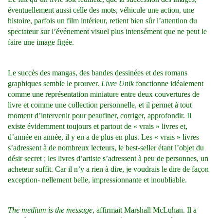
éventuellement aussi celle des mots, véhicule une action, une
histoire, parfois un film intérieur, retient bien sûr l’attention du
spectateur sur l’événement visuel plus intensément que ne peut le
faire une image figée.
Le succès des mangas, des bandes dessinées et des romans
graphiques semble le prouver.
Livre Unik
fonctionne idéalement
comme une représentation miniature entre deux couvertures de
livre et comme une collection personnelle, et il permet à tout
moment d’intervenir pour peaufiner, corriger, approfondir. Il
existe évidemment toujours et partout de « vrais » livres et,
d’année en année, il y en a de plus en plus. Les « vrais » livres
s’adressent à de nombreux lecteurs, le best-seller étant l’objet du
désir secret ; les livres d’artiste s’adressent à peu de personnes, un
acheteur suffit. Car il n’y a rien à dire, je voudrais le dire de façon
exception- nellement belle, impressionnante et inoubliable.
The medium is the message
, affirmait Marshall McLuhan. Il a