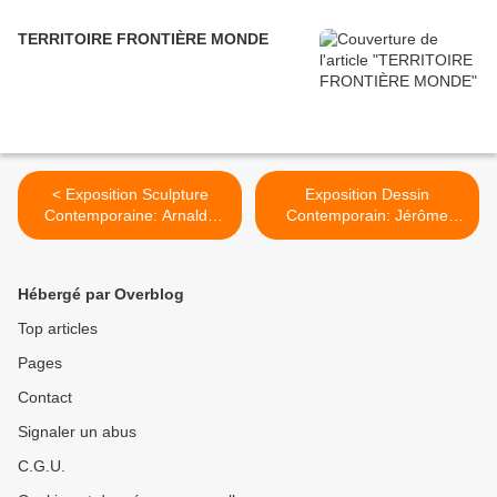
TERRITOIRE FRONTIÈRE MONDE
< Exposition Sculpture
Exposition Dessin
Contemporaine: Arnaldo
Contemporain: Jérôme
POMODORO 1955 - 1965
ZONDER « Portraits » >
Hébergé par Overblog
Top articles
Pages
Contact
Signaler un abus
C.G.U.