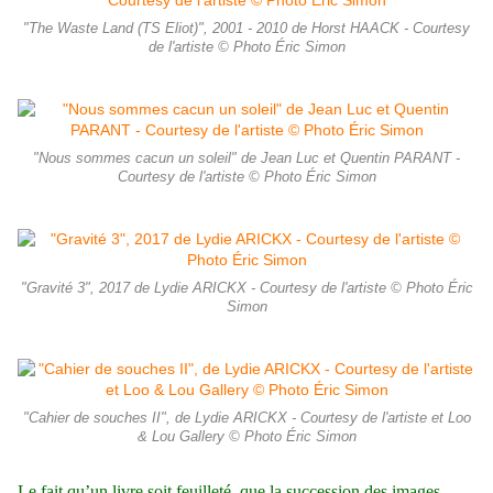
"The Waste Land (TS Eliot)", 2001 - 2010 de Horst HAACK - Courtesy
de l'artiste © Photo Éric Simon
"Nous sommes cacun un soleil" de Jean Luc et Quentin PARANT -
Courtesy de l'artiste © Photo Éric Simon
"Gravité 3", 2017 de Lydie ARICKX - Courtesy de l'artiste © Photo Éric
Simon
"Cahier de souches II", de Lydie ARICKX - Courtesy de l'artiste et Loo
& Lou Gallery © Photo Éric Simon
Le fait qu’un livre soit feuilleté, que la succession des images,