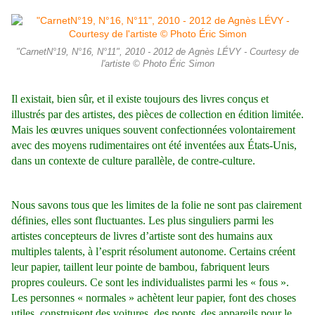
"CarnetN°19, N°16, N°11", 2010 - 2012 de Agnès LÉVY - Courtesy de
l'artiste © Photo Éric Simon
Il existait, bien sûr, et il existe toujours des livres conçus et
illustrés par des artistes, des pièces de collection en édition limitée.
Mais les œuvres uniques souvent confectionnées volontairement
avec des moyens rudimentaires ont été inventées aux États-Unis,
dans un contexte de culture parallèle, de contre-culture.
Nous savons tous que les limites de la folie ne sont pas clairement
définies, elles sont fluctuantes. Les plus singuliers parmi les
artistes concepteurs de livres d’artiste sont des humains aux
multiples talents, à l’esprit résolument autonome. Certains créent
leur papier, taillent leur pointe de bambou, fabriquent leurs
propres couleurs. Ce sont les individualistes parmi les « fous ».
Les personnes « normales » achètent leur papier, font des choses
utiles, construisent des voitures, des ponts, des appareils pour le