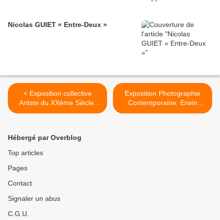
Nicolas GUIET « Entre-Deux »
< Exposition collective
Exposition Photographie
Artiste du XXème Siècle:
Contemporaine: Erwin
Compagnons de Route
OLAF "Palm Springs" >
Hébergé par Overblog
Top articles
Pages
Contact
Signaler un abus
C.G.U.