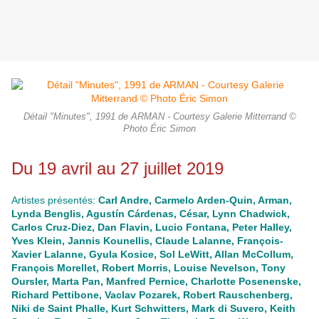
Détail "Minutes", 1991 de ARMAN - Courtesy Galerie Mitterrand ©
Photo Éric Simon
Du 19 avril au 27 juillet 2019
Artistes présentés:
Carl Andre, Carmelo Arden-Quin, Arman,
Lynda Benglis, Agustín Cárdenas, César, Lynn Chadwick,
Carlos Cruz-Diez, Dan Flavin, Lucio Fontana, Peter Halley,
Yves Klein, Jannis Kounellis, Claude Lalanne, François-
Xavier Lalanne, Gyula Kosice, Sol LeWitt, Allan McCollum,
François Morellet, Robert Morris, Louise Nevelson, Tony
Oursler, Marta Pan, Manfred Pernice, Charlotte Posenenske,
Richard Pettibone, Vaclav Pozarek, Robert Rauschenberg,
Niki de Saint Phalle, Kurt Schwitters, Mark di Suvero, Keith