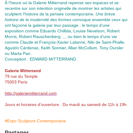
À l’heure où la Galerie Mitterrand repense ses espaces et se
recentre sur son intention originelle de montrer les artistes qui
sculptent l’histoire de la pensée contemporaine,
Une brève
histoire de la modernité des formes
convoque ensemble ceux qui
ont façonné la galerie par leur passage ; le temps d’une
exposition comme Eduardo Chillida, Louise Nevelson, Robert
Morris, Robert Rauschenberg ..., ou bien le temps d’une vie
comme Claude et François-Xavier Lalanne, Niki de Saint-Phalle,
Agustín Cárdenas, Keith Sonnier, Allan McCollum, Tony Oursler
ou Marta Pan.
Conception : EDWARD MITTERRAND
Galerie Mitterrand
79 rue du Temple
75003 Paris
http://galeriemitterrand.com
Jours et horaires d’ouverture : Du mardi au samedi de 11h à 19h.
#Expo Sculpture Contemporaine
Partager