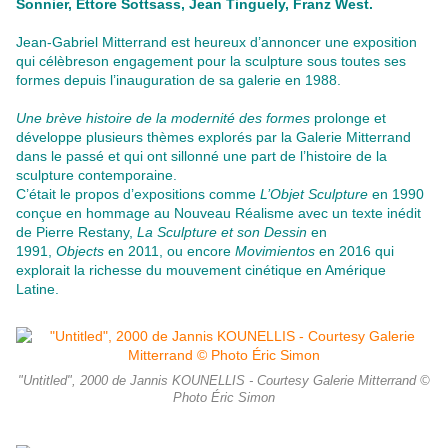
Sonnier, Ettore Sottsass, Jean Tinguely, Franz West.
Jean-Gabriel Mitterrand est heureux d’annoncer une exposition
qui célèbreson engagement pour la sculpture sous toutes ses
formes depuis l’inauguration de sa galerie en 1988.
Une brève histoire de la modernité des formes
prolonge et
développe plusieurs thèmes explorés par la Galerie Mitterrand
dans le passé et qui ont sillonné une part de l’histoire de la
sculpture contemporaine.
C’était le propos d’expositions comme
L’Objet Sculpture
en 1990
conçue en hommage au Nouveau Réalisme avec un texte inédit
de Pierre Restany,
La Sculpture et son Dessin
en
1991,
Objects
en 2011, ou encore
Movimientos
en 2016 qui
explorait la richesse du mouvement cinétique en Amérique
Latine.
"Untitled", 2000 de Jannis KOUNELLIS - Courtesy Galerie Mitterrand ©
Photo Éric Simon