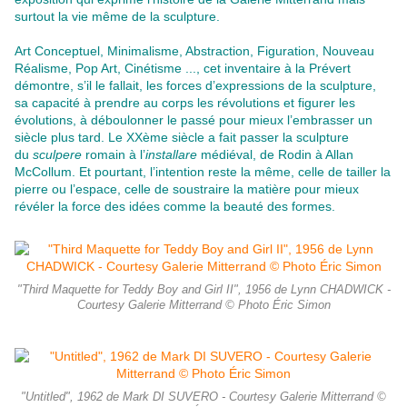
surtout la vie même de la sculpture.
Art Conceptuel, Minimalisme, Abstraction, Figuration, Nouveau
Réalisme, Pop Art, Cinétisme ..., cet inventaire à la Prévert
démontre, s’il le fallait, les forces d’expressions de la sculpture,
sa capacité à prendre au corps les révolutions et figurer les
évolutions, à déboulonner le passé pour mieux l’embrasser un
siècle plus tard. Le XXème siècle a fait passer la sculpture
du
sculpere
romain à l’
installare
médiéval, de Rodin à Allan
McCollum. Et pourtant, l’intention reste la même, celle de tailler la
pierre ou l’espace, celle de soustraire la matière pour mieux
révéler la force des idées comme la beauté des formes.
"Third Maquette for Teddy Boy and Girl II", 1956 de Lynn CHADWICK -
Courtesy Galerie Mitterrand © Photo Éric Simon
"Untitled", 1962 de Mark DI SUVERO - Courtesy Galerie Mitterrand ©