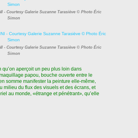
I - Courtesy Galerie Suzanne Tarasiève © Photo Éric
Simon
I - Courtesy Galerie Suzanne Tarasiève © Photo Éric
Simon
n qu
ʼ
on aperçoit un peu plus loin dans
maquillage papou, bouche ouverte entre le
 en somme manifester la peinture elle-même,
u milieu du flux des visuels et des écrans, et
oriel au monde, «étrange et pénétrant», qu
ʼ
elle