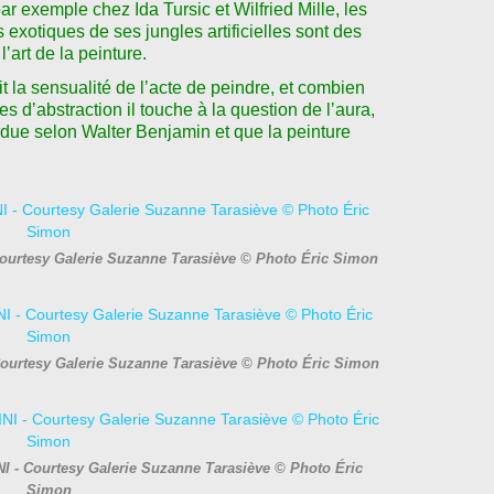
r exemple chez Ida Tursic et Wilfried Mille, les
 exotiques de ses jungles artificielles sont des
l
ʼ
art de la peinture.
it la sensualité de l
ʼ
acte de peindre, et combien
es d
ʼ
abstraction il touche à la question de l
ʼ
aura,
rdue selon Walter Benjamin et que la peinture
.
ourtesy Galerie Suzanne Tarasiève © Photo Éric Simon
Courtesy Galerie Suzanne Tarasiève © Photo Éric Simon
I - Courtesy Galerie Suzanne Tarasiève © Photo Éric
Simon