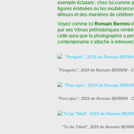
exemple éclatant : chez lui,comme pa
figures érotisées ou les exubérances
détours et des manières de célébrer 
Voyez comme ici
Romain Bernini
d
par ses Vénus préhistoriques nimbé
cette aura que la photographie a pe
contemporaine s
ʼ
attache à retrouver
"Pangolin", 2019 de Romain BERNINI - C
"Porc-épic", 2019 de Romain BERNINI - 
"To be Titled", 2019 de Romain BERNIN