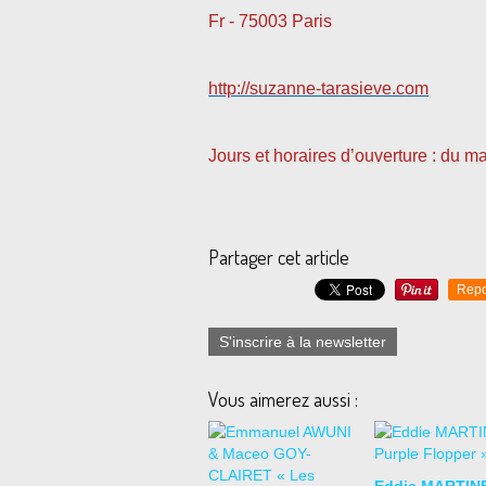
Fr - 75003 Paris
http://suzanne-tarasieve.com
Jours et horaires d’ouverture : du m
Partager cet article
Repo
S'inscrire à la newsletter
Vous aimerez aussi :
Eddie MARTIN