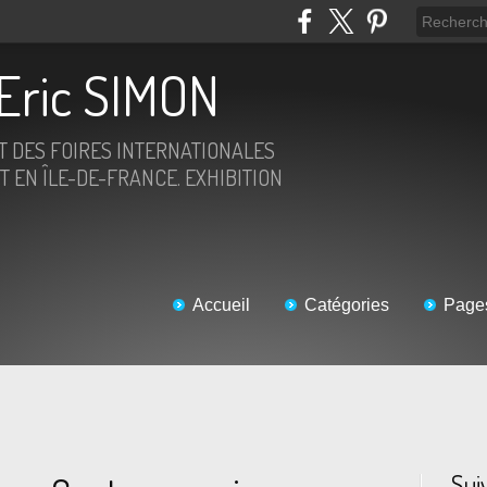
Eric SIMON
ET DES FOIRES INTERNATIONALES
T EN ÎLE-DE-FRANCE. EXHIBITION
Accueil
Catégories
Page
Sui