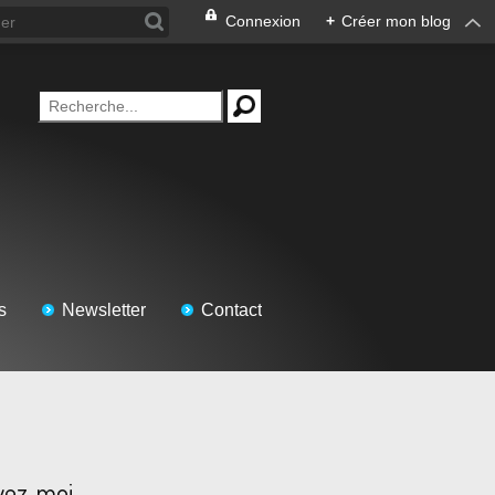
Connexion
+
Créer mon blog
s
Newsletter
Contact
vez-moi