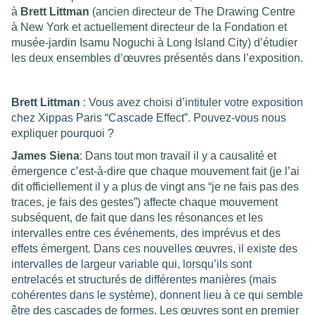
à
Brett Littman
(ancien directeur de The Drawing Centre
à New York et actuellement directeur de la Fondation et
musée-jardin Isamu Noguchi à Long Island City) d’étudier
les deux ensembles d’œuvres présentés dans l’exposition.
Brett Littman
: Vous avez choisi d’intituler votre exposition
chez Xippas Paris “Cascade Effect”. Pouvez-vous nous
expliquer pourquoi ?
James Siena
: Dans tout mon travail il y a causalité et
émergence c’est-à-dire que chaque mouvement fait (je l’ai
dit officiellement il y a plus de vingt ans “je ne fais pas des
traces, je fais des gestes”) affecte chaque mouvement
subséquent, de fait que dans les résonances et les
intervalles entre ces événements, des imprévus et des
effets émergent. Dans ces nouvelles œuvres, il existe des
intervalles de largeur variable qui, lorsqu’ils sont
entrelacés et structurés de différentes manières (mais
cohérentes dans le système), donnent lieu à ce qui semble
être des cascades de formes. Les œuvres sont en premier