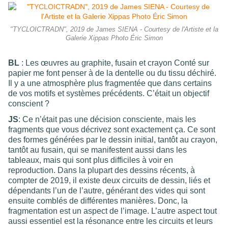
"TYCLOICTRADN", 2019 de James SIENA - Courtesy de l'Artiste et la
Galerie Xippas Photo Éric Simon
BL
: Les œuvres au graphite, fusain et crayon Conté sur
papier me font penser à de la dentelle ou du tissu déchiré.
Il y a une atmosphère plus fragmentée que dans certains
de vos motifs et systèmes précédents. C’était un objectif
conscient ?
JS
: Ce n’était pas une décision consciente, mais les
fragments que vous décrivez sont exactement ça. Ce sont
des formes générées par le dessin initial, tantôt au crayon,
tantôt au fusain, qui se manifestent aussi dans les
tableaux, mais qui sont plus difficiles à voir en
reproduction. Dans la plupart des dessins récents, à
compter de 2019, il existe deux circuits de dessin, liés et
dépendants l’un de l’autre, générant des vides qui sont
ensuite comblés de différentes manières. Donc, la
fragmentation est un aspect de l’image. L’autre aspect tout
aussi essentiel est la résonance entre les circuits et leurs