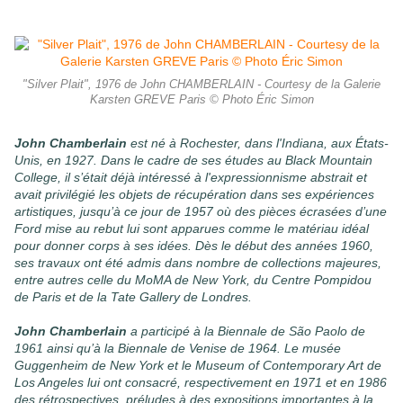
"Silver Plait", 1976 de John CHAMBERLAIN - Courtesy de la Galerie
Karsten GREVE Paris © Photo Éric Simon
John Chamberlain
est né à Rochester, dans l'Indiana, aux États-
Unis, en 1927. Dans le cadre de ses études au Black Mountain
College, il s’était déjà intéressé à l'expressionnisme abstrait et
avait privilégié les objets de récupération dans ses expériences
artistiques, jusqu’à ce jour de 1957 où des pièces écrasées d’une
Ford mise au rebut lui sont apparues comme le matériau idéal
pour donner corps à ses idées. Dès le début des années 1960,
ses travaux ont été admis dans nombre de collections majeures,
entre autres celle du MoMA de New York, du Centre Pompidou
de Paris et de la Tate Gallery de Londres.
John Chamberlain
a participé à la Biennale de São Paolo de
1961 ainsi qu’à la Biennale de Venise de 1964. Le musée
Guggenheim de New York et le Museum of Contemporary Art de
Los Angeles lui ont consacré, respectivement en 1971 et en 1986
des rétrospectives, préludes à des expositions importantes à la