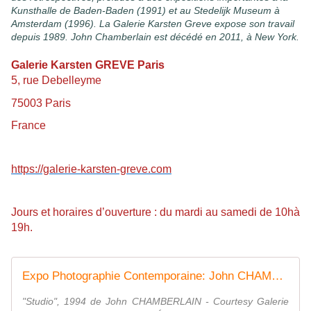
Kunsthalle de Baden-Baden (1991) et au Stedelijk Museum à
Amsterdam (1996). La Galerie Karsten Greve expose son travail
depuis 1989. John Chamberlain est décédé en 2011, à New York.
Galerie Karsten GREVE Paris
5, rue Debelleyme
75003 Paris
France
https://galerie-karsten-greve.com
Jours et horaires d’ouverture : du mardi au samedi de 10hà
19h.
Expo Photographie Contemporaine: John CHAMBERLAIN "Photographs" - ACTUART by Eric SIMON
"Studio", 1994 de John CHAMBERLAIN - Courtesy Galerie