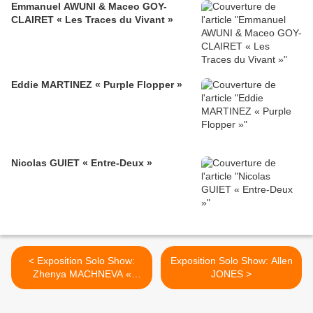
Emmanuel AWUNI & Maceo GOY-
CLAIRET « Les Traces du Vivant »
Eddie MARTINEZ « Purple Flopper »
Nicolas GUIET « Entre-Deux »
< Exposition Solo Show:
Exposition Solo Show: Allen
Zhenya MACHNEVA «
JONES >
Réminiscences »