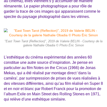
au cinéma), elles viennent s’y accumuler de manière
rémanente. Le papier photographique a pour rôle de
garder la trace de ces images qui apparaissent comme le
spectre du paysage photographié dans les vitrines.
"East Town Tarot (Reflection)", 2019 de Valerie BELIN - Courtesy de la
galerie Nathalie Obadia © Photo Éric Simon
L’esthétique du cinéma expérimental des années 60
constitue une autre source d’inspiration. Je pense en
particulier au film Notes on the Circus (1966) de Jonas
Mekas, qui a été réalisé par montage direct ‘dans la
caméra’, par surimpression de prises de vues réalisées à
des vitesses différentes, ainsi qu’au film réalisé en Super 8
et en noir et blanc par Robert Franck pour la promotion de
l’album Exile on Main Street des Rolling Stones en 1971,
qui relève d’une esthétique similaire.