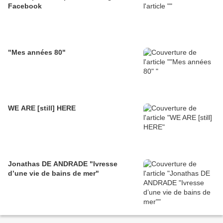
Facebook
"Mes années 80"
WE ARE [still] HERE
Jonathas DE ANDRADE "Ivresse
d’une vie de bains de mer"