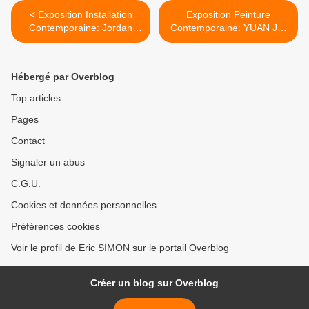
< Exposition Installation
Exposition Peinture
Contemporaine: Jordan
Contemporaine: YUAN JAI
WOLFSON« ARTISTS
>
FRIENDS RACISTS »
Hébergé par Overblog
Top articles
Pages
Contact
Signaler un abus
C.G.U.
Cookies et données personnelles
Préférences cookies
Voir le profil de Eric SIMON sur le portail Overblog
Créer un blog sur Overblog