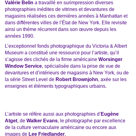
Valérie Belin
a travaillé en surimpression diverses
photographies inédites de vitrines et devantures de
magasins réalisées ces dernières années à Manhattan et
dans différentes villes de l’État de New York. Elle revisite
ainsi un thème récurrent dans son œuvre depuis les
années 1990.
L’exceptionnel fonds photographique du Victoria & Albert
Museum a constitué une ressource pour l’artiste, qu’il
s’agisse des clichés de la firme américaine
Worsinger
Window Service
, spécialisée dans la prise de vue de
devantures et d’intérieurs de magasins à New York, ou de
la série Street Level de
Robert Brownjohn
, axée sur les
enseignes et éléments typographiques urbains.
L’artiste se réfère aussi aux photographies d’
Eugène
Atget
, de
Walker Evans
, le photographe par excellence
de la culture vernaculaire américaine ou encore aux
images de
Lee Friedlander
.