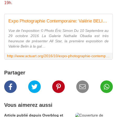
19h.
Expo Photographie Contemporaine: Valérie BELIN "All Star" - ACTUART by Eric SIMON
Vue de l'exposition © Photo Éric Simon Du 10 Septembre au
29 octobre 2016 La Galerie Nathalie Obadia est très
heureuse de présenter All Star, la première exposition de
Valérie Belin à la gal...
http://www.actuart.org/2016/10/expo-photographie-contemporaine-valerie-belin-all-star.html
Partager
Vous aimerez aussi
Article publié depuis Overblog et