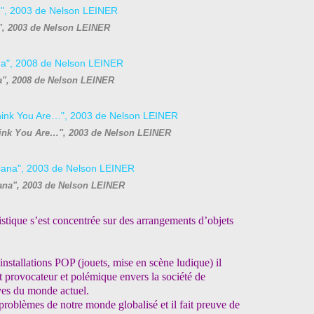
e", 2003 de Nelson LEINER
", 2008 de Nelson LEINER
hink You Are…", 2003 de Nelson LEINER
cana", 2003 de Nelson LEINER
istique s’est concentrée sur des arrangements d’objets
nstallations POP (jouets, mise en scène ludique) il
nt provocateur et polémique envers la société de
ves du monde actuel.
problèmes de notre monde globalisé et il fait preuve de