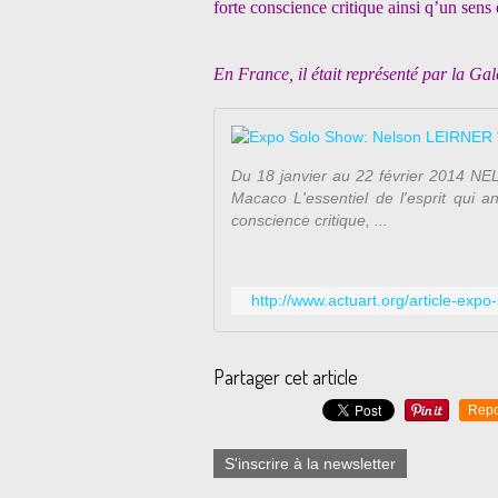
forte conscience critique ainsi q’un sens 
En France, il était représenté par la Ga
Du 18 janvier au 22 février 2014 N
Macaco L'essentiel de l'esprit qui a
conscience critique, ...
http://www.actuart.org/article-exp
Partager cet article
Repo
S'inscrire à la newsletter