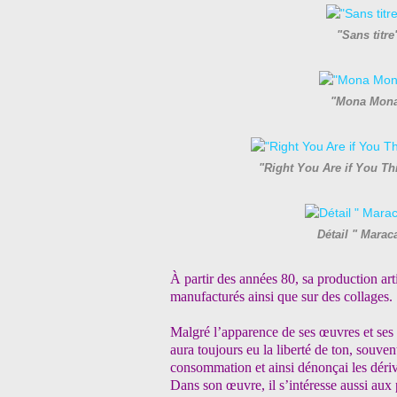
"Sans titr
"Mona Mona
"Right You Are if You T
Détail " Mara
À partir des années 80, sa production art
manufacturés ainsi que sur des collages.
Malgré l’apparence de ses œuvres et ses i
aura toujours eu la liberté de ton, souve
consommation et ainsi dénonçai les déri
Dans son œuvre, il s’intéresse aussi aux 