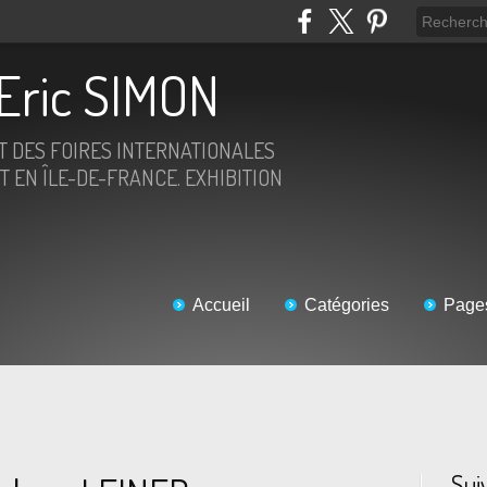
Eric SIMON
ET DES FOIRES INTERNATIONALES
T EN ÎLE-DE-FRANCE. EXHIBITION
Accueil
Catégories
Page
Sui