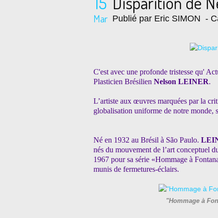
15
Disparition de 
Mar
Publié par Eric SIMON
- C
C'est avec une profonde tristesse qu' Actu
Plasticien Brésilien
Nelson LEINER
.
L’artiste aux œuvres marquées par la cri
globalisation uniforme de notre monde, s’
Né en 1932 au Brésil à São Paulo.
LEI
nés du mouvement de l’art conceptuel du 
1967 pour sa série «Hommage à Fontana »
munis de fermetures-éclairs.
"Hommage à Font