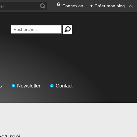
Connexion
+
Créer mon blog
s
Newsletter
Contact
vez-moi