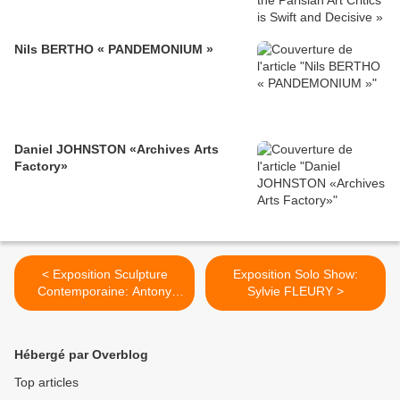
Nils BERTHO « PANDEMONIUM »
Daniel JOHNSTON «Archives Arts
Factory»
< Exposition Sculpture
Exposition Solo Show:
Contemporaine: Antony
Sylvie FLEURY >
GORMLEY « IN HABIT »
Hébergé par Overblog
Top articles