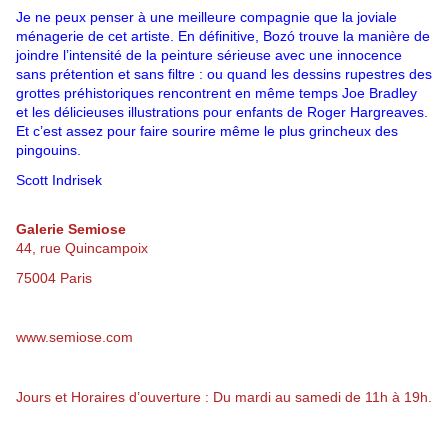
Je ne peux penser à une meilleure compagnie que la joviale
ménagerie de cet artiste. En définitive, Bozó trouve la manière de
joindre l’intensité de la peinture sérieuse avec une innocence
sans prétention et sans filtre : ou quand les dessins rupestres des
grottes préhistoriques rencontrent en même temps Joe Bradley
et les délicieuses illustrations pour enfants de Roger Hargreaves.
Et c’est assez pour faire sourire même le plus grincheux des
pingouins.
Scott Indrisek
Galerie Semiose
44, rue Quincampoix
75004 Paris
www.semiose.com
Jours et Horaires d’ouverture : Du mardi au samedi de 11h à 19h.