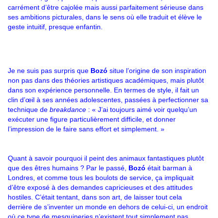
carrément d’être cajolée mais aussi parfaitement sérieuse dans
ses ambitions picturales, dans le sens où elle traduit et élève le
geste intuitif, presque enfantin.
Je ne suis pas surpris que
Bozó
situe l’origine de son inspiration
non pas dans des théories artistiques académiques, mais plutôt
dans son expérience personnelle. En termes de style, il fait un
clin d’œil à ses années adolescentes, passées à perfectionner sa
technique de
breakdance
: « J’ai toujours aimé voir quelqu’un
exécuter une figure particulièrement difficile, et donner
l’impression de le faire sans effort et simplement. »
Quant à savoir pourquoi il peint des animaux fantastiques plutôt
que des êtres humains ? Par le passé,
Bozó
était barman à
Londres, et comme tous les boulots de service, ça impliquait
d’être exposé à des demandes capricieuses et des attitudes
hostiles. C’était tentant, dans son art, de laisser tout cela
derrière de s’inventer un monde en dehors de celui-ci, un endroit
où ce type de mesquineries n’existent tout simplement pas.