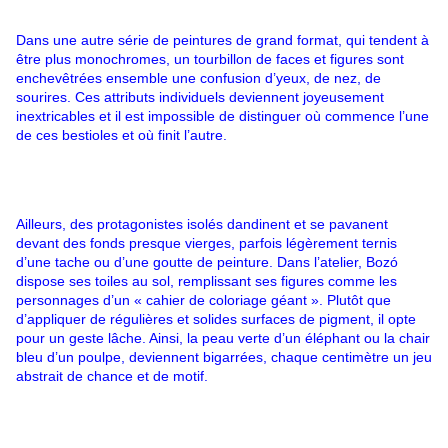
Dans une autre série de peintures de grand format, qui tendent à
être plus monochromes, un tourbillon de faces et figures sont
enchevêtrées ensemble une confusion d’yeux, de nez, de
sourires. Ces attributs individuels deviennent joyeusement
inextricables et il est impossible de distinguer où commence l’une
de ces bestioles et où finit l’autre.
Ailleurs, des protagonistes isolés dandinent et se pavanent
devant des fonds presque vierges, parfois légèrement ternis
d’une tache ou d’une goutte de peinture. Dans l’atelier, Bozó
dispose ses toiles au sol, remplissant ses figures comme les
personnages d’un « cahier de coloriage géant ». Plutôt que
d’appliquer de régulières et solides surfaces de pigment, il opte
pour un geste lâche. Ainsi, la peau verte d’un éléphant ou la chair
bleu d’un poulpe, deviennent bigarrées, chaque centimètre un jeu
abstrait de chance et de motif.