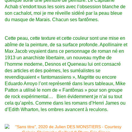
quelque sorte une peinture de peinture. Le Capitaine
Achab s’endort tous les soirs avec l’obsession blanche de
son cachalot, moi je me réveille sidéré par la peau bleue
du masque de Marais. Chacun ses fantômes.
Cette peau, cette texture et cette couleur sont une mise en
abîme de la peinture, de sa surface profonde. Apollinaire et
Max Jacob voyaient dans ce personnage de roman né en
1913 un anarchiste libertaire, un nouveau mythe de
l’homme moderne, Desnos et Queneau lui ont consacré
des articles et des poèmes, les surréalistes se
revendiquaient « fantomassiens », Magritte ou encore
Eduardo Arroyo l’ont représenté dans leurs tableaux, Mike
Patton a utilisé le nom de « Fantômas » pour son groupe
de rock expérimental… Bien évidemment je n’ai su tout
cela qu’après. Comme dans les romans d’Henri James ou
d’Edith Wharton, les ombres avancent à reculons.