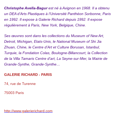
Christophe Avella-Bagur
est né à Avignon en 1968. Il a obtenu
un DEA d’Arts Plastiques à l’Université Panthéon Sorbonne, Paris
en 1992. Il expose à Galerie Richard depuis 1992. Il expose
régulièrement à Paris, New York, Belgique, Chine.
Ses œuvres sont dans les collections du Museum of New Art,
Detroit, Michigan, Etats-Unis, le National Museum of Shi Jia
Zhuan, Chine, le
Centre d’Art et Culture Borusan, Istanbul,
Turquie, la Fondation Colas, Boulogne-Billancourt, la Collection
de la Villa Tamaris Centre d'art, La Seyne-sur-Mer, la Mairie de
Grande-Synthe, Grande-Synthe…
GALERIE RICHARD - PARIS
74, rue de Turenne
75003 Paris
http://www.galerierichard.com