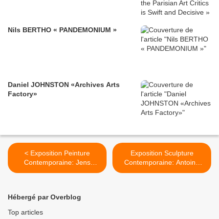
Nils BERTHO « PANDEMONIUM »
Daniel JOHNSTON «Archives Arts
Factory»
< Exposition Peinture
Exposition Sculpture
Contemporaine: Jens
Contemporaine: Antoine
FÄNGE «Inner Songes»
RENARD «Amnesia» >
Hébergé par Overblog
Top articles