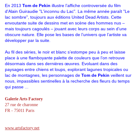
En 2013
Tom de Pekin
illustre l’affiche controversée du film
d'Alain Guiraudie "L'inconnu du Lac". La même année paraît "Le
lac sombre", toujours aux éditions United Dead Artists. Cette
envoutante suite de dessins met en scène des hommes nus –
mais toujours cagoulés – jouant avec leurs corps au sein d’une
obscure nature. Elle pose les bases de l’univers que l’artiste va
développer par la suite.
Au fil des séries, le noir et blanc s’estompe peu à peu et laisse
place à une flamboyante palette de couleurs que l’on retrouve
désormais dans ses dernières œuvres. Evoluant dans des
paysages entre chiens et loups, explorant lagunes tropicales ou
lac de montagnes, les personnages de
Tom de Pekin
veillent sur
nous, impassibles sentinelles à la recherche des fleurs du temps
qui passe ...
Galerie Arts Factory
27 rue de charonne
FR - 75011 Paris
www.artsfactory.net