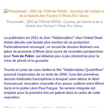
"Poussinade", 2021 de TOM de PEKIN - Courtesy de l'artiste et de la
Galerie Arts Factory © Photo Éric Simon
La publication en 2011 du livre "Haldernablou" chez United Dead
Artists dévoile une facette plus sombre de sa production.
Particulièrement remarqué, ce recueil de dessins illustrant une
pièce de jeunesse d'Alfred Jarry ouvre de nouvelles perspectives
pour
Tom de Pekin
, qui délaisse peu à peu photoshop pour la
mine de plomb et la gouache.
Tourné en prise de vues réelles le film "Haldernablou Quadriflore"
poursuit l’exploration de ce texte de 1894, l’une des premières
œuvres théâtrales francophone à évoquer sans détour le désir
homosexuel, évocation charnelle d'un amour sublimé entre Alfred
Jarry et le poète Léon-Paul Fargue. Sa version intégrale est
projetée pour la première fois en galerie dans le cadre de cette
exposition.