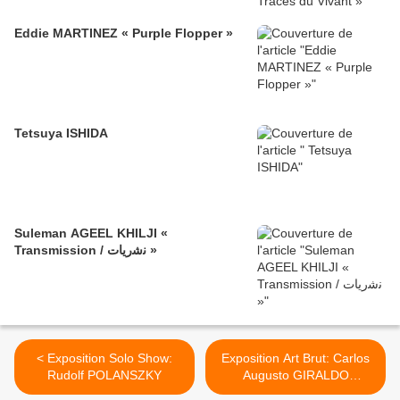
Eddie MARTINEZ « Purple Flopper »
Tetsuya ISHIDA
Suleman AGEEL KHILJI «
Transmission / ﻧﺷرﯾﺎت »
< Exposition Solo Show:
Exposition Art Brut: Carlos
Rudolf POLANSZKY
Augusto GIRALDO
«Codex» >