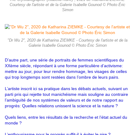
Courtesy de l'artiste et de la Galerie Isabelle Gounod © Photo Éric
Simon
"Dr Wu 2", 2020 de Katharina ZIEMKE - Courtesy de l'artiste et de la
Galerie Isabelle Gounod © Photo Éric Simon
D’autre part, une série de portraits de femmes scientifiques du
XXème siècle, répondant à une forme particulière d’activisme:
mettre au jour, pour leur rendre hommage, les visages de celles
qui trop longtemps sont restées dans l’ombre de leurs pairs.
L’artiste inscrit ici sa pratique dans les débats actuels, suivant un
parti pris qui rejette tout manichéisme mais souligne au contraire
l’ambiguïté de nos systèmes de valeurs et de notre rapport au
progrès:
Quelles relations unissent la science et la nature ?
Quels liens, entre les résultats de la recherche et l’état actuel du
monde ?
L’enthousiasme pour le progrès suffit-il à éviter le pire ?