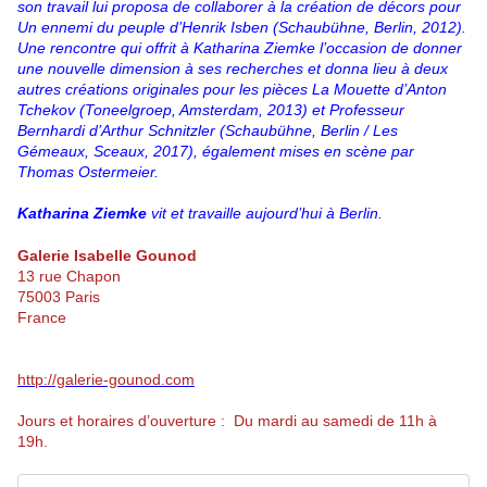
son travail lui proposa de collaborer à la création de décors pour
Un ennemi du peuple d’Henrik Isben (Schaubühne, Berlin, 2012).
Une rencontre qui offrit à Katharina Ziemke l’occasion de donner
une nouvelle dimension à ses recherches et donna lieu à deux
autres créations originales pour les pièces La Mouette d’Anton
Tchekov (Toneelgroep, Amsterdam, 2013) et Professeur
Bernhardi d’Arthur Schnitzler (Schaubühne, Berlin / Les
Gémeaux, Sceaux, 2017), également mises en scène par
Thomas Ostermeier.
Katharina Ziemke
vit et travaille aujourd’hui à Berlin.
Galerie Isabelle Gounod
13 rue Chapon
75003 Paris
France
http://galerie-gounod.com
Jours et horaires d’ouverture : Du mardi au samedi de 11h à
19h.