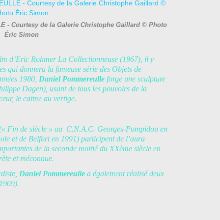
 - Courtesy de la Galerie Christophe Gaillard © Photo
Éric Simon
lm d’Eric Rohmer La Collectionneuse (1967), il y
es qui donnera la fameuse série des Objets de
années 1980,
Daniel Pommereulle
forge une sculpture
hilippe Dagen), usant de tous les pouvoirs de la
ceur, le calme au vertige.
 (« Fin de siècle » au C.N.A.C. Georges-Pompidou en
ole et de Belfort en 1991) participent de l’aura
 importantes de la seconde moitié du XXème siècle en
crète et méconnue.
rdiste,
Daniel Pommereulle
a également réalisé deux
 1969).