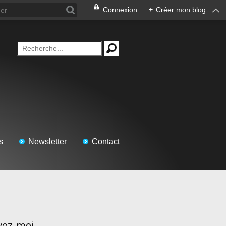
Connexion
+
Créer mon blog
s
Newsletter
Contact
vez-moi