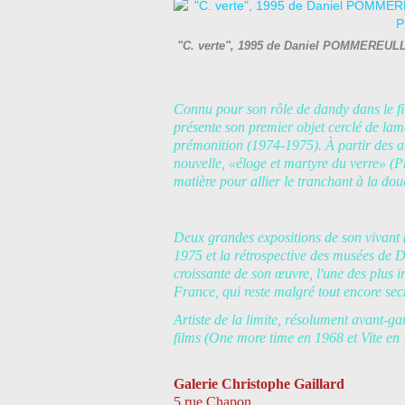
"C. verte", 1995 de Daniel POMMEREULLE
Connu pour son rôle de dandy dans le fi
présente son premier objet cerclé de lam
prémonition (1974-1975). À partir des 
nouvelle, «éloge et martyre du verre» (P
matière pour allier le tranchant à la dou
Deux grandes expositions de son vivant
1975 et la rétrospective des musées de D
croissante de son œuvre, l'une des plus
France, qui reste malgré tout encore se
Artiste de la limite, résolument avant-ga
films (One more time en 1968 et Vite en
Galerie Christophe Gaillard
5 rue Chapon