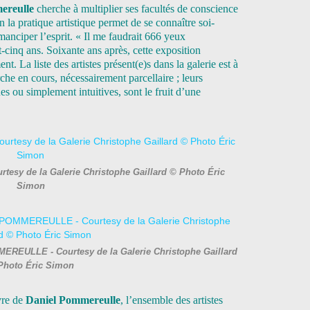
ereulle
cherche à multiplier ses facultés de conscience
en la pratique artistique permet de se connaître soi-
nciper l’esprit. « Il me faudrait 666 yeux
t-cinq ans. Soixante ans après, cette exposition
t. La liste des artistes présent(e)s dans la galerie est à
e en cours, nécessairement parcellaire ; leurs
ues ou simplement intuitives, sont le fruit d’une
esy de la Galerie Christophe Gaillard © Photo Éric
Simon
MMEREULLE - Courtesy de la Galerie Christophe Gaillard
Photo Éric Simon
vre de
Daniel Pommereulle
, l’ensemble des artistes