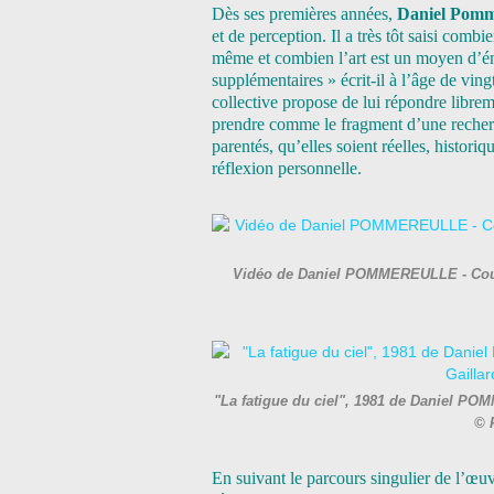
Dès ses premières années,
Daniel Pomm
et de perception. Il a très tôt saisi combi
même et combien l’art est un moyen d’éma
supplémentaires » écrit-il à l’âge de ving
collective propose de lui répondre libremen
prendre comme le fragment d’une recherch
parentés, qu’elles soient réelles, historiq
réflexion personnelle.
Vidéo de Daniel POMMEREULLE - Court
"La fatigue du ciel", 1981 de Daniel PO
© 
En suivant le parcours singulier de l’œu