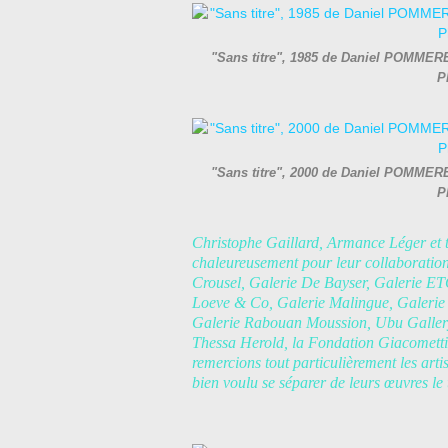
"Sans titre", 1985 de Daniel POMMERE
P
"Sans titre", 2000 de Daniel POMMERE
P
Christophe Gaillard, Armance Léger et t
chaleureusement pour leur collaboration
Crousel, Galerie De Bayser, Galerie ET
Loeve & Co, Galerie Malingue, Galerie 
Galerie Rabouan Moussion, Ubu Gallery,
Thessa Herold, la Fondation Giacometti
remercions tout particulièrement les arti
bien voulu se séparer de leurs œuvres le 