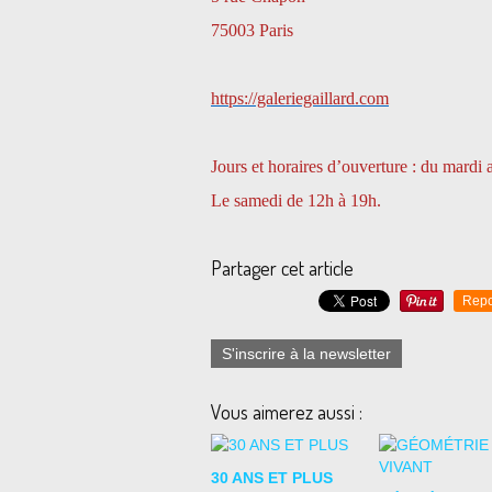
75003 Paris
https://galeriegaillard.com
Jours et horaires d’ouverture : du mard
Le samedi de 12h à 19h.
Partager cet article
Repo
S'inscrire à la newsletter
Vous aimerez aussi :
30 ANS ET PLUS