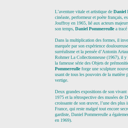
L’aventure vitale et artistique de
Daniel
cinéaste, performeur et poète français, e
Jouffroy en 1965, lié aux acteurs majeurs
son temps,
Daniel Pommereulle
a tracé
Dans la multiplication des formes, il inve
marquée par son expérience douloureuse d
surréalisme et la pensée d’Antonin Arta
Rohmer La Collectionneuse (1967), il y 
la fameuse série des Objets de prémonit
Pommereulle
forge une sculpture nouve
usant de tous les pouvoirs de la matière p
vertige.
Deux grandes expositions de son vivant
1975 et la rétrospective des musées de Do
croissante de son œuvre, l’une des plus
France, qui reste malgré tout encore secr
gardiste, Daniel Pommereulle a égalemen
en 1969).