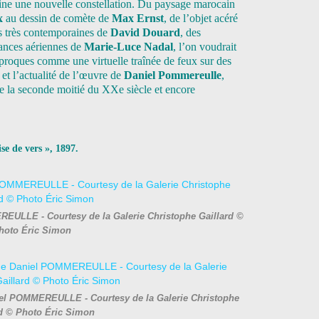
ssine une nouvelle constellation. Du paysage marocain
ix
au dessin de comète de
Max Ernst
, de l’objet acéré
s très contemporaines de
David Douard
, des
nces aériennes de
Marie-Luce Nadal
, l’on voudrait
iproques comme une virtuelle traînée de feux sur des
e et l’actualité de l’œuvre de
Daniel Pommereulle
,
 de la seconde moitié du XXe siècle et encore
se de vers », 1897.
REULLE - Courtesy de la Galerie Christophe Gaillard ©
hoto Éric Simon
aniel POMMEREULLE - Courtesy de la Galerie Christophe
rd © Photo Éric Simon