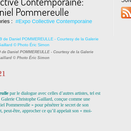
ective Contemporaine:
aniel Pommereulle
ries :
#Expo Collective Contemporaine
979 de Daniel POMMEREULLE - Courtesy de la Galerie
aillard © Photo Éric Simon
21
eulle
par le dialogue avec celles d’autres artistes, tel est
 la Galerie Christophe Gaillard, conçue comme une
niel Pommereulle » pour pénétrer le secret de son
t, peut-être, approcher ce qu’il appelait son « moi-