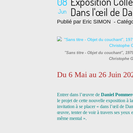
08
Exposition Coll
Dans l'œil de D
Jun
Publié par Eric SIMON
- Catégo
"Sans titre - Objet du couchant", 1
Christophe G
Du 6 Mai au 26 Juin 20
Entrer dans l’œuvre de
Daniel Pommer
le projet de cette nouvelle exposition à
invitation à se placer « dans l’œil de Da
œuvre, tenter de voir à travers ses yeux e
même mental ».