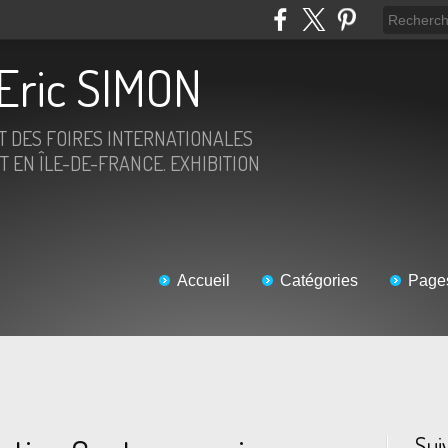
Eric SIMON
ET DES FOIRES INTERNATIONALES
T EN ÎLE-DE-FRANCE. EXHIBITION
Accueil
Catégories
Page
Sui