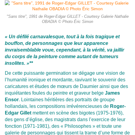
"Sans titre", 1991 de Roger-Edgar GILLET - Courtesy Galerie Nathalie
OBADIA © Photo Éric Simon
« Un défilé carnavalesque, tout à la fois tragique et
bouffon, de personnages que leur apparence
invraisemblable voue, cependant, à la vérité, va jaillir
du corps de la peinture comme autant de tumeurs
insolites. »**
De cette puissante germination se dégage une vision de
l’humanité ironique et mordante, ravivant le souvenir des
caricatures et études de mœurs de Daumier ainsi que des
inquiétantes foules du peintre et graveur belge
James
Ensor
. Lointaines héritières des portraits de groupe
hollandais, les compositions irrévérencieuses de
Roger-
Edgar Gillet
mettent en scène des bigotes (1975-1976),
des gens d’église, des magistrats dans l’exercice de leur
fonction (1971-1981), des « Philosophes » et toute une
galerie de personnages qui tissent la trame d’une forme de