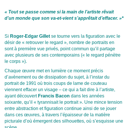
« Tout se passe comme si la main de l’artiste rêvait
d’un monde que son va-et-vient s’apprêtait d’effacer. »*
Si
Roger-Edgar Gillet
se tourne vers la figuration avec le
désir de « retrouver le regard », nombre de portraits en
sont à première vue privés, point commun qu’il partage
avec plusieurs de ses contemporains (« le regard pénètre
le corps »).
Chaque œuvre met en lumière ce moment précis
d’avènement ou de dissipation du sujet, à l’instar du
portrait de 1991 où trois coups de lame de couteau
viennent effacer un visage – ce qui a fait dire à l’artiste,
ayant découvert
Francis Bacon
dans les années
soixante, qu’il « tyrannisait le portrait ». Une mince tension
entre abstraction et figuration continue ainsi de se jouer
dans ces œuvres, à travers l’épaisseur de la matière
picturale d’où émergent des silhouettes, où s’esquisse une
scène.