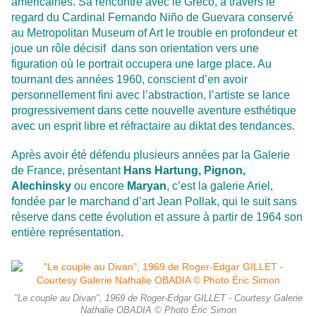
américaines. Sa rencontre avec le Greco, à travers le
regard du Cardinal Fernando Niño de Guevara conservé
au Metropolitan Museum of Art le trouble en profondeur et
joue un rôle décisif dans son orientation vers une
figuration où le portrait occupera une large place. Au
tournant des années 1960, conscient d’en avoir
personnellement fini avec l’abstraction, l’artiste se lance
progressivement dans cette nouvelle aventure esthétique
avec un esprit libre et réfractaire au diktat des tendances.
Après avoir été défendu plusieurs années par la Galerie
de France, présentant
Hans Hartung, Pignon,
Alechinsky
ou encore
Maryan
, c’est la galerie Ariel,
fondée par le marchand d’art Jean Pollak, qui le suit sans
réserve dans cette évolution et assure à partir de 1964 son
entière représentation.
"Le couple au Divan", 1969 de Roger-Edgar GILLET - Courtesy Galerie
Nathalie OBADIA © Photo Éric Simon