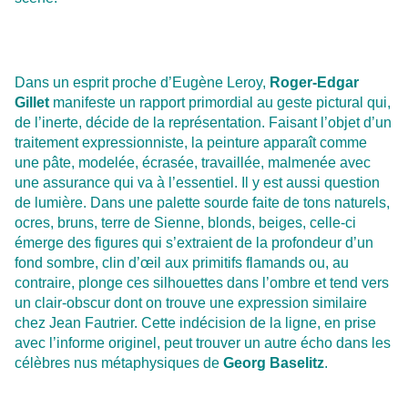
Dans un esprit proche d’Eugène Leroy,
Roger-Edgar
Gillet
manifeste un rapport primordial au geste pictural qui,
de l’inerte, décide de la représentation. Faisant l’objet d’un
traitement expressionniste, la peinture apparaît comme
une pâte, modelée, écrasée, travaillée, malmenée avec
une assurance qui va à l’essentiel. Il y est aussi question
de lumière. Dans une palette sourde faite de tons naturels,
ocres, bruns, terre de Sienne, blonds, beiges, celle-ci
émerge des figures qui s’extraient de la profondeur d’un
fond sombre, clin d’œil aux primitifs flamands ou, au
contraire, plonge ces silhouettes dans l’ombre et tend vers
un clair-obscur dont on trouve une expression similaire
chez Jean Fautrier. Cette indécision de la ligne, en prise
avec l’informe originel, peut trouver un autre écho dans les
célèbres nus métaphysiques de
Georg Baselitz
.