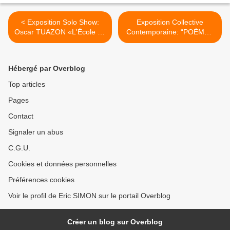
< Exposition Solo Show:
Exposition Collective
Oscar TUAZON «L'École de
Contemporaine: “POÈMES
l'eau»
ET DESSINS DE LA FILLE
NÉE SANS MÈRE” >
Hébergé par Overblog
Top articles
Pages
Contact
Signaler un abus
C.G.U.
Cookies et données personnelles
Préférences cookies
Voir le profil de Eric SIMON sur le portail Overblog
Créer un blog sur Overblog