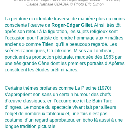
Galerie Nathalie OBADIA © Photo Éric Simon
La peinture occidentale traverse de manière plus ou moins
consciente l’œuvre de
Roger-Edgar Gillet
. Ainsi, très tôt
après son retour à la figuration, les sujets religieux sont
l’occasion pour l’artiste de rendre hommage aux « maîtres
anciens » comme Titien, qu’il a beaucoup regardé. Les
scènes canoniques, Crucifixions, Mises au Tombeau,
ponctuent sa production picturale, marquée dès 1963 par
une très grande Cène dont les premiers portraits d’Apôtres
constituent les études préliminaires.
Certains thèmes profanes comme La Piscine (1970)
s’approprient non sans un certain humour des chefs
d’œuvre classiques, en l’occurrence ici Le Bain Turc
d’Ingres. Le monde du spectacle vivant fait par ailleurs
l’objet de nombreux tableaux et, une fois n’est pas
coutume, d’un regard approbateur, en écho là aussi à une
longue tradition picturale.