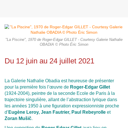
"La Piscine", 1970 de Roger-Edgar GILLET - Courtesy Galerie Nathalie
OBADIA © Photo Éric Simon
Du 12 juin au 24 juillet 2021
La Galerie Nathalie Obadia est heureuse de présenter
pour la première fois l’œuvre de
Roger-Edgar Gillet
(1924-2004), peintre de la seconde Ecole de Paris à la
trajectoire singulière, allant de l’abstraction lyrique dans
les années 1950 à une figuration expressionniste proche
d’
Eugène Leroy, Jean Fautrier, Paul Rebeyrolle
et
Zoran Mušič
.
Une expostion de
Roger-Edgar Gillet
aura lieu en