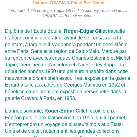
"Portrait", 1965 de Roger-Edgar GILLET - Courtesy Galerie Nathalie
OBADIA © Photo Éric Simon
Diplômé de l’Ecole Boulle,
Roger-Edgar Gillet
travaille
d’abord comme décorateur avant de se consacrer à la
peinture, à laquelle il s’adonnera pendant un demi siècle
entre Paris, Sens et la région de Saint-Malo. Marqué par
sa rencontre avec les critiques Charles Estienne et Michel
Tapié, théoricien de l’art informel, l’artiste développe au
début des années 1950 une peinture abstraite dans cette
mouvance alors en plein essor. Il est exposé par la galerie
Evrard à Lille aux côtés de Georges Mathieu en 1952 et
bénéficie d’une première exposition personnelle dans la
galerie Craven, à Paris, en 1953.
L’année suivante,
Roger-Edgar Gillet
reçoit le prix
Fénéon puis le prix Catherwood en 1955, qui lui permet
d’entreprendre un voyage de plusieurs mois aux Etats-
Unis et de visiter, notamment, les grandes collections