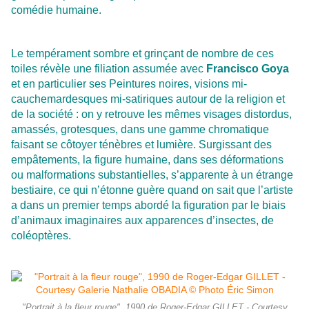
comédie humaine.
Le tempérament sombre et grinçant de nombre de ces
toiles révèle une filiation assumée avec
Francisco Goya
et en particulier ses Peintures noires, visions mi-
cauchemardesques mi-satiriques autour de la religion et
de la société : on y retrouve les mêmes visages distordus,
amassés, grotesques, dans une gamme chromatique
faisant se côtoyer ténèbres et lumière. Surgissant des
empâtements, la figure humaine, dans ses déformations
ou malformations substantielles, s’apparente à un étrange
bestiaire, ce qui n’étonne guère quand on sait que l’artiste
a dans un premier temps abordé la figuration par le biais
d’animaux imaginaires aux apparences d’insectes, de
coléoptères.
"Portrait à la fleur rouge", 1990 de Roger-Edgar GILLET - Courtesy