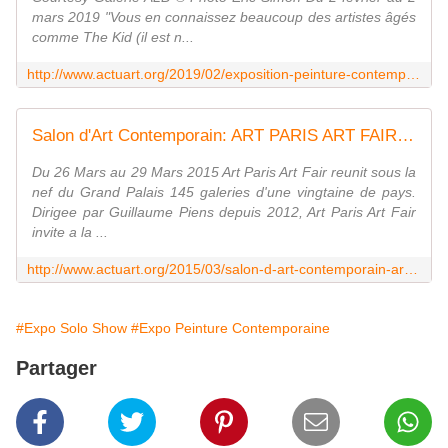
mars 2019 "Vous en connaissez beaucoup des artistes âgés
comme The Kid (il est n...
http://www.actuart.org/2019/02/exposition-peinture-contemporaine-the-kid-our-meat-is-usa-choice.html
Salon d'Art Contemporain: ART PARIS ART FAIR - ACTUART by Eric SIMON
Du 26 Mars au 29 Mars 2015 Art Paris Art Fair reunit sous la
nef du Grand Palais 145 galeries d'une vingtaine de pays.
Dirigee par Guillaume Piens depuis 2012, Art Paris Art Fair
invite a la ...
http://www.actuart.org/2015/03/salon-d-art-contemporain-art-paris-art-fair.html
#Expo Solo Show
#Expo Peinture Contemporaine
Partager