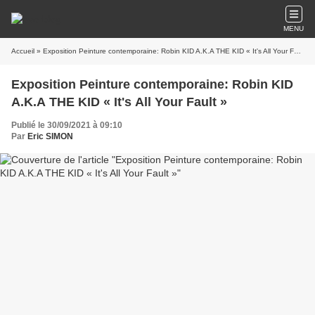
MENU
Accueil
» Exposition Peinture contemporaine: Robin KID A.K.A THE KID « It's All Your Fault »
Exposition Peinture contemporaine: Robin KID
A.K.A THE KID « It's All Your Fault »
Publié le 30/09/2021 à 09:10
Par
Eric SIMON